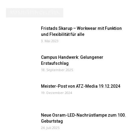
AM MEISTEN GELESEN
Fristads Skarup – Workwear mit Funktion
und Flexibilität für alle
3. Mai 2023
Campus Handwerk: Gelungener
Erstaufschlag
18. September 2025
Meister-Post von ATZ-Media 19.12.2024
19. Dezember 2024
Neue Osram-LED-Nachrüstlampe zum 100.
Geburtstag
24. Juli 2025