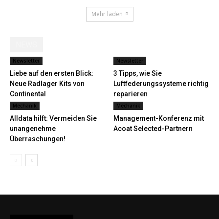
Mehr laden
NEWS
Newsletter
Newsletter
Liebe auf den ersten Blick:
3 Tipps, wie Sie
Neue Radlager Kits von
Luftfederungssysteme richtig
Continental
reparieren
Mechanik
Mechanik
Alldata hilft: Vermeiden Sie
Management-Konferenz mit
unangenehme
Acoat Selected-Partnern
Überraschungen!