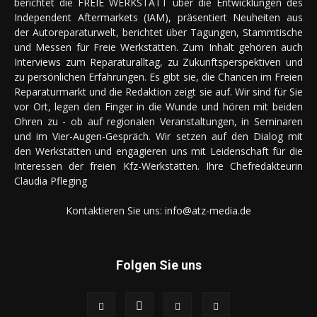
berichtet die FREIE WERKSTATT über die Entwicklungen des
Independent Aftermarkets (IAM), präsentiert Neuheiten aus
der Autoreparaturwelt, berichtet über Tagungen, Stammtische
und Messen für Freie Werkstätten. Zum Inhalt gehören auch
Interviews zum Reparaturalltag, zu Zukunftsperspektiven und
zu persönlichen Erfahrungen. Es gibt sie, die Chancen im Freien
Reparaturmarkt und die Redaktion zeigt sie auf. Wir sind für Sie
vor Ort, legen den Finger in die Wunde und hören mit beiden
Ohren zu - ob auf regionalen Veranstaltungen, in Seminaren
und im Vier-Augen-Gespräch. Wir setzen auf den Dialog mit
den Werkstätten und engagieren uns mit Leidenschaft für die
Interessen der freien Kfz-Werkstätten. Ihre Chefredakteurin
Claudia Pfleging
Kontaktieren Sie uns:
info@atz-media.de
Folgen Sie uns