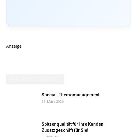
Anzeige
AM MEISTEN GELESEN
Special: Themomanagement
25. März 2026
Spitzenqualität für Ihre Kunden,
Zusatzgeschäft für Sie!
26. Juni 2025