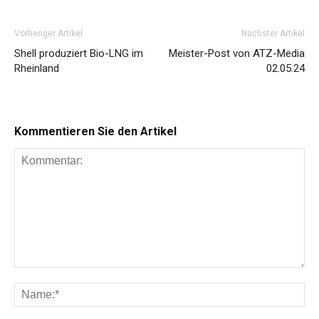
Vorheriger Artikel
Nächster Artikel
Shell produziert Bio-LNG im
Meister-Post von ATZ-Media
Rheinland
02.05.24
Kommentieren Sie den Artikel