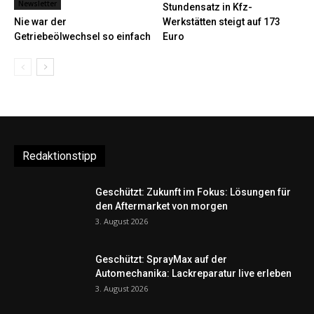
Newsletter
Stundensatz in Kfz-
Nie war der
Werkstätten steigt auf 173
Getriebeölwechsel so einfach
Euro
Redaktionstipp
Geschützt: Zukunft im Fokus: Lösungen für
den Aftermarket von morgen
3. August 2026
Geschützt: SprayMax auf der
Automechanika: Lackreparatur live erleben
3. August 2026