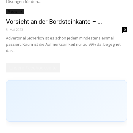
Lösungen für den...
Mechanik
Vorsicht an der Bordsteinkante – ...
3. Mai 2023
0
Advertorial Sicherlich ist es schon jedem mindestens einmal
passiert. Kaum ist die Aufmerksamkeit nur zu 99% da, begegnet
das...
Unsere Facebookseite