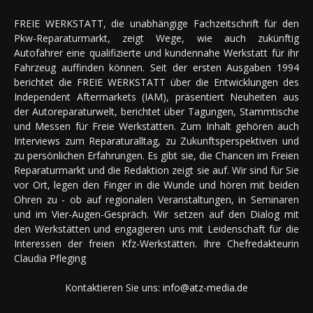
FREIE WERKSTATT, die unabhängige Fachzeitschrift für den
Pkw-Reparaturmarkt, zeigt Wege, wie auch zukünftig
Autofahrer eine qualifizierte und kundennahe Werkstatt für ihr
Fahrzeug auffinden können. Seit der ersten Ausgaben 1994
berichtet die FREIE WERKSTATT über die Entwicklungen des
Independent Aftermarkets (IAM), präsentiert Neuheiten aus
der Autoreparaturwelt, berichtet über Tagungen, Stammtische
und Messen für Freie Werkstätten. Zum Inhalt gehören auch
Interviews zum Reparaturalltag, zu Zukunftsperspektiven und
zu persönlichen Erfahrungen. Es gibt sie, die Chancen im Freien
Reparaturmarkt und die Redaktion zeigt sie auf. Wir sind für Sie
vor Ort, legen den Finger in die Wunde und hören mit beiden
Ohren zu - ob auf regionalen Veranstaltungen, in Seminaren
und im Vier-Augen-Gespräch. Wir setzen auf den Dialog mit
den Werkstätten und engagieren uns mit Leidenschaft für die
Interessen der freien Kfz-Werkstätten. Ihre Chefredakteurin
Claudia Pfleging
Kontaktieren Sie uns:
info@atz-media.de