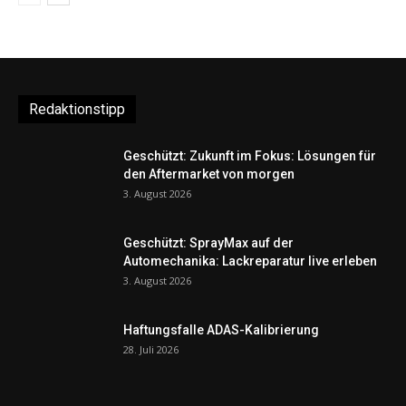
Redaktionstipp
Geschützt: Zukunft im Fokus: Lösungen für
den Aftermarket von morgen
3. August 2026
Geschützt: SprayMax auf der
Automechanika: Lackreparatur live erleben
3. August 2026
Haftungsfalle ADAS-Kalibrierung
28. Juli 2026