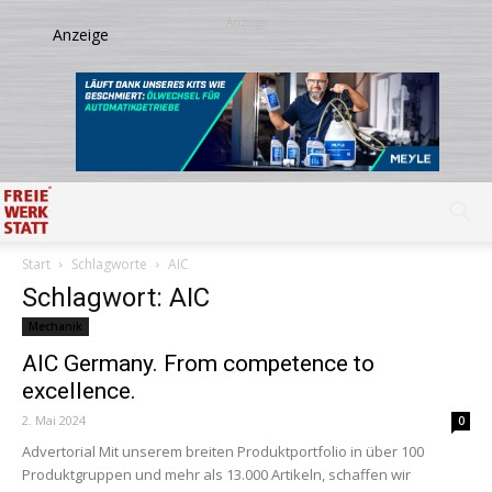
Start
Schlagworte
AIC
Schlagwort: AIC
Mechanik
AIC Germany. From competence to
excellence.
2. Mai 2024
0
Advertorial Mit unserem breiten Produktportfolio in über 100
Produktgruppen und mehr als 13.000 Artikeln, schaffen wir