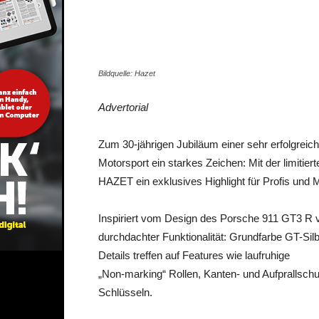
Share
Bildquelle: Hazet
Advertorial
Zum 30-jährigen Jubiläum einer sehr erfolgrei
Motorsport ein starkes Zeichen: Mit der limitie
HAZET ein exklusives Highlight für Profis und 
Inspiriert vom Design des Porsche 911 GT3 R 
durchdachter Funktionalität: Grundfarbe GT-Silbe
Details treffen auf Features wie laufruhige
„Non-marking“ Rollen, Kanten- und Aufprallsch
Schlüsseln.