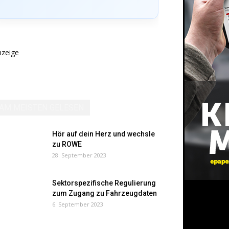
nzeige
AM MEISTEN GELESEN
Hör auf dein Herz und wechsle
zu ROWE
28. September 2023
Sektorspezifische Regulierung
zum Zugang zu Fahrzeugdaten
6. September 2023