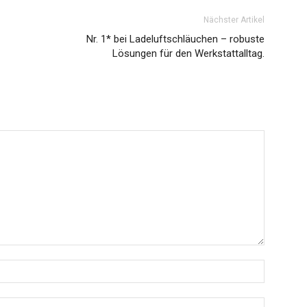
Nächster Artikel
Nr. 1* bei Ladeluftschläuchen – robuste
Lösungen für den Werkstattalltag.