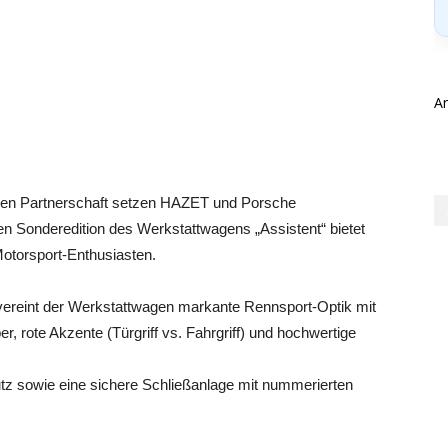
A
chen Partnerschaft setzen HAZET und Porsche
rten Sonderedition des Werkstattwagens „Assistent“ bietet
Motorsport-Enthusiasten.
vereint der Werkstattwagen markante Rennsport-Optik mit
r, rote Akzente (Türgriff vs. Fahrgriff) und hochwertige
utz sowie eine sichere Schließanlage mit nummerierten