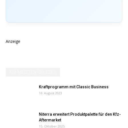
Anzeige
AM MEISTEN GELESEN
Kraftprogramm mit Classic Business
16. August 2023
Niterra erweitert Produktpalette für den Kfz-
Aftermarket
15. Oktober 2025