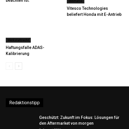
beachten ist.
Mechanik
Vitesco Technologies
beliefert Honda mit E-Antrieb
Werkstattrecht
Haftungsfalle ADAS-
Kalibrierung
Redaktionstipp
Geschützt: Zukunft im Fokus: Lösungen für
den Aftermarket von morgen