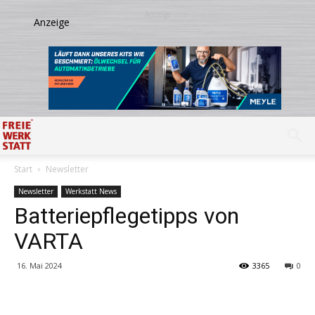
Start
Newsletter
Newsletter
Werkstatt News
Batteriepflegetipps von
VARTA
16. Mai 2024
3365
0
Share