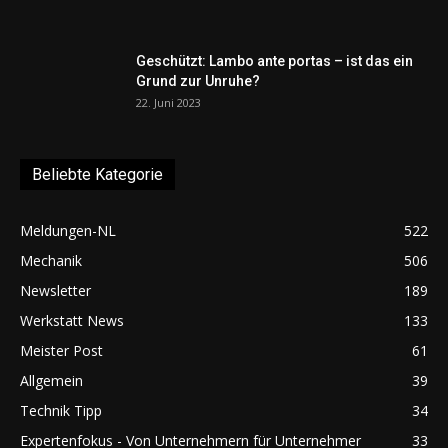
Geschützt: Lambo ante portas – ist das ein
Grund zur Unruhe?
22. Juni 2023
Beliebte Kategorie
Meldungen-NL
522
Mechanik
506
Newsletter
189
Werkstatt News
133
Meister Post
61
Allgemein
39
Technik Tipp
34
Expertenfokus - Von Unternehmern für Unternehmer
33