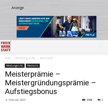
Start
Meldungen-NL
Mechanik
Meldungen-NL
Mechanik
Meisterprämie –
Meistergründungsprämie –
Aufstiegsbonus
8. Februar 2023
3568
0