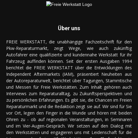
Über uns
FREIE WERKSTATT, die unabhängige Fachzeitschrift für den
Pkw-Reparaturmarkt, zeigt Wege, wie auch zukünftig
Autofahrer eine qualifizierte und kundennahe Werkstatt für ihr
Fahrzeug auffinden können. Seit der ersten Ausgaben 1994
berichtet die FREIE WERKSTATT über die Entwicklungen des
Independent Aftermarkets (IAM), präsentiert Neuheiten aus
der Autoreparaturwelt, berichtet über Tagungen, Stammtische
und Messen für Freie Werkstätten. Zum Inhalt gehören auch
Interviews zum Reparaturalltag, zu Zukunftsperspektiven und
zu persönlichen Erfahrungen. Es gibt sie, die Chancen im Freien
Reparaturmarkt und die Redaktion zeigt sie auf. Wir sind für Sie
vor Ort, legen den Finger in die Wunde und hören mit beiden
Ohren zu - ob auf regionalen Veranstaltungen, in Seminaren
und im Vier-Augen-Gespräch. Wir setzen auf den Dialog mit
den Werkstätten und engagieren uns mit Leidenschaft für die