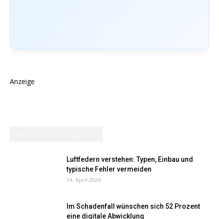
Anzeige
AM MEISTEN GELESEN
Luftfedern verstehen: Typen, Einbau und
typische Fehler vermeiden
14. April 2026
Im Schadenfall wünschen sich 52 Prozent
eine digitale Abwicklung