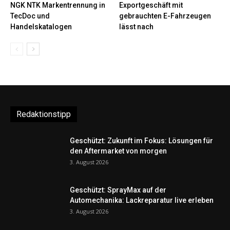
NGK NTK Markentrennung in
Exportgeschäft mit
TecDoc und
gebrauchten E-Fahrzeugen
Handelskatalogen
lässt nach
Redaktionstipp
Geschützt: Zukunft im Fokus: Lösungen für
den Aftermarket von morgen
3. August 2026
Geschützt: SprayMax auf der
Automechanika: Lackreparatur live erleben
3. August 2026