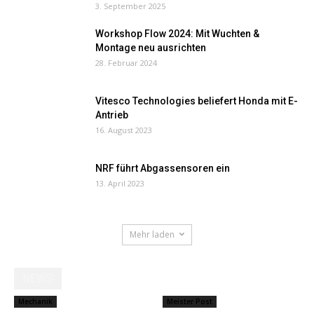
3. September 2025
Workshop Flow 2024: Mit Wuchten &
Montage neu ausrichten
28. Februar 2024
Vitesco Technologies beliefert Honda mit E-
Antrieb
16. August 2023
NRF führt Abgassensoren ein
13. April 2023
Mehr laden
NEWS
Mechanik
Meister Post