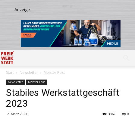
Start
Newsletter
Meister Post
Newsletter
Meister Post
Stabiles Werkstattgeschäft
2023
2. März 2023
3362
0
Share