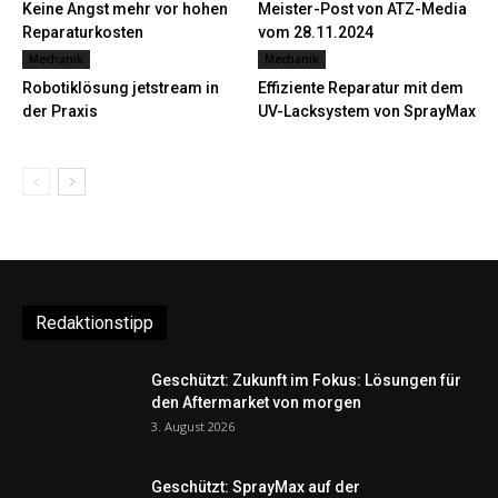
Keine Angst mehr vor hohen
Meister-Post von ATZ-Media
Reparaturkosten
vom 28.11.2024
Mechanik
Mechanik
Robotiklösung jetstream in
Effiziente Reparatur mit dem
der Praxis
UV-Lacksystem von SprayMax
Redaktionstipp
Geschützt: Zukunft im Fokus: Lösungen für
den Aftermarket von morgen
3. August 2026
Geschützt: SprayMax auf der