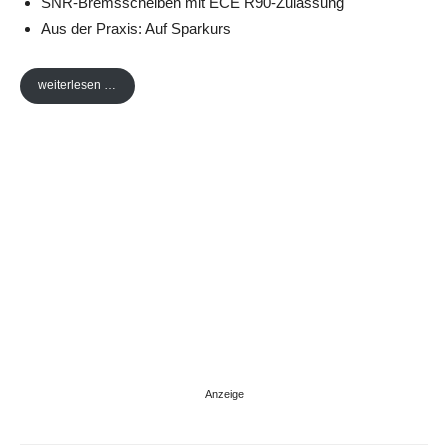
SNR-Bremsscheiben mit ECE R90-Zulassung
Aus der Praxis: Auf Sparkurs
weiterlesen …