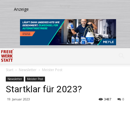
Start
Newsletter
Meister Post
Newsletter
Meister Post
Startklar für 2023?
19. Januar 2023
3487
0
Share