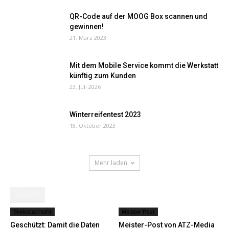
QR-Code auf der MOOG Box scannen und
gewinnen!
21. März 2023
Mit dem Mobile Service kommt die Werkstatt
künftig zum Kunden
23. Juli 2026
Winterreifentest 2023
18. Oktober 2023
Mehr laden
NEWS
Werkstattrecht
Meister Post
Geschützt: Damit die Daten
Meister-Post von ATZ-Media