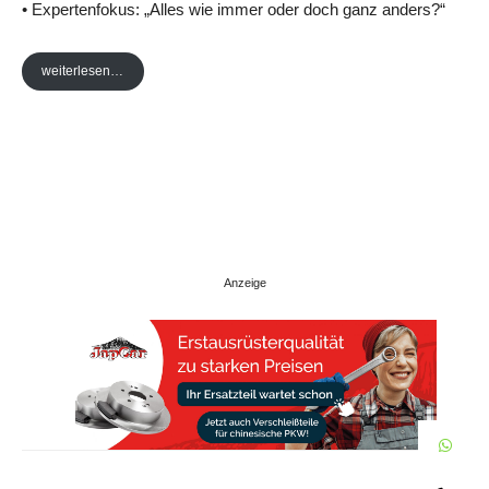
• Expertenfokus: „Alles wie immer oder doch ganz anders?“
weiterlesen…
W