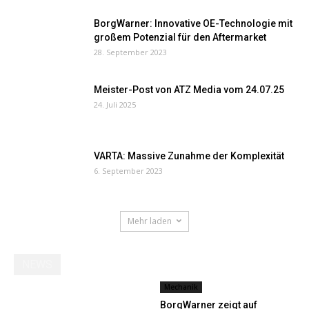
BorgWarner: Innovative OE-Technologie mit
großem Potenzial für den Aftermarket
28. September 2023
Meister-Post von ATZ Media vom 24.07.25
24. Juli 2025
VARTA: Massive Zunahme der Komplexität
6. September 2023
Mehr laden
NEWS
Mechanik
BorgWarner zeigt auf