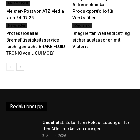
Meister Post
Automechanika
Meister-Post von ATZ Media
Produktportfolio für
vom 24.07.25
Werkstätten
Newsletter
Mechanik
Professioneller
Integrierten Wellendichtring
Bremsflüssigkeitsservice
sicher austauschen mit
leicht gemacht: BRAKE FLUID
Victoria
TRONIC von LIQUI MOLY
Redaktionstipp
Geschützt: Zukunft im Fokus: Lösungen für
den Aftermarket von morgen
3. August 2026