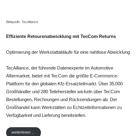
Share
Bildquelle: TecAlliance
Effiziente Retourenabwicklung mit TecCom Returns
Optimierung der Werkstattabläufe für eine nahtlose Abwicklung
TecAlliance, der führende Datenexperte im Automotive
Aftermarket, bietet mit TecCom die größte E-Commerce-
Plattform für den globalen Kfz-Ersatzteilmarkt. Über 35.000
Großhändler und 280 Teilehersteller wickeln über TecCom
Bestellungen, Rechnungen und Rücksendungen ab. Der
Großhandel kann Werkstätten so Echtzeitinformationen zu
Verfügbarkeit und Lieferung bereitstellen.
weiterlesen …