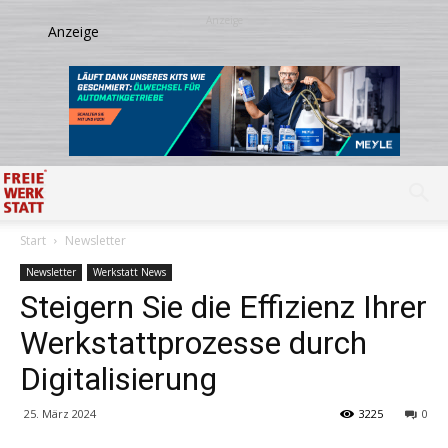
Start
Newsletter
Newsletter
Werkstatt News
Steigern Sie die Effizienz Ihrer
Werkstattprozesse durch
Digitalisierung
25. März 2024
3225
0