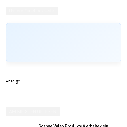
Unsere Facebookseite
Anzeige
AM MEISTEN GELESEN
Scanne Valeo Produkte & erhalte dein