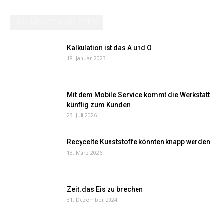
AM MEISTEN GELESEN
Kalkulation ist das A und O
18. Januar 2023
Mit dem Mobile Service kommt die Werkstatt
künftig zum Kunden
23. Juli 2026
Recycelte Kunststoffe könnten knapp werden
18. März 2026
Zeit, das Eis zu brechen
31. Dezember 2024