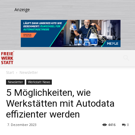
Start
Newsletter
Newsletter
Werkstatt News
5 Möglichkeiten, wie
Werkstätten mit Autodata
effizienter werden
7. Dezember 2023
4416
0