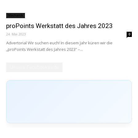
Mechanik
proPoints Werkstatt des Jahres 2023
24. Mai 2023
0
Advertorial Wir suchen euch! In diesem Jahr küren wir die
„proPoints Werkstatt des Jahres 2023“ –...
Unsere Facebookseite