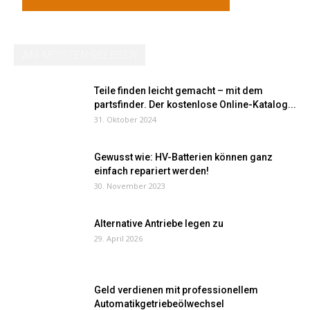
AM MEISTEN GELESEN
Teile finden leicht gemacht – mit dem
partsfinder. Der kostenlose Online-Katalog...
31. Oktober 2024
Gewusst wie: HV-Batterien können ganz
einfach repariert werden!
30. November 2023
Alternative Antriebe legen zu
29. April 2026
Geld verdienen mit professionellem
Automatikgetriebeölwechsel