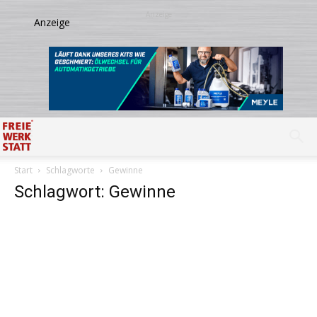
Start
Schlagworte
Gewinne
Schlagwort: Gewinne