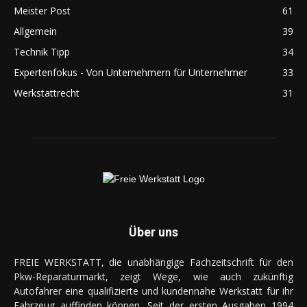
Meister Post
61
Allgemein
39
Technik Tipp
34
Expertenfokus - Von Unternehmern für Unternehmer
33
Werkstattrecht
31
Über uns
FREIE WERKSTATT, die unabhängige Fachzeitschrift für den
Pkw-Reparaturmarkt, zeigt Wege, wie auch zukünftig
Autofahrer eine qualifizierte und kundennahe Werkstatt für ihr
Fahrzeug auffinden können. Seit der ersten Ausgaben 1994