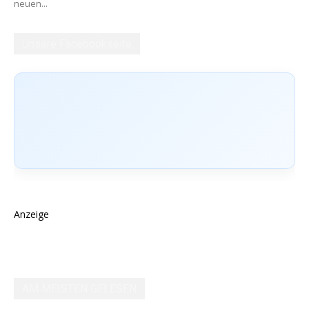
neuen...
Unsere Facebookseite
Anzeige
AM MEISTEN GELESEN