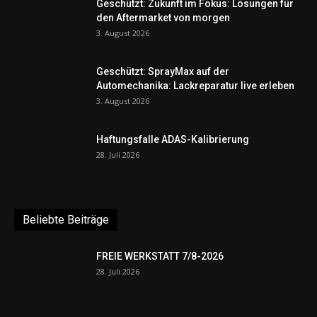
Geschützt: Zukunft im Fokus: Lösungen für
den Aftermarket von morgen
3. August 2026
Geschützt: SprayMax auf der
Automechanika: Lackreparatur live erleben
3. August 2026
Haftungsfalle ADAS-Kalibrierung
28. Juli 2026
Beliebte Beiträge
FREIE WERKSTATT 7/8-2026
28. Juli 2026