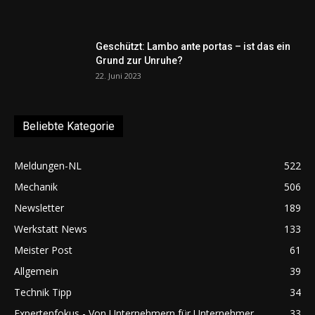
Geschützt: Lambo ante portas – ist das ein
Grund zur Unruhe?
22. Juni 2023
Beliebte Kategorie
Meldungen-NL
522
Mechanik
506
Newsletter
189
Werkstatt News
133
Meister Post
61
Allgemein
39
Technik Tipp
34
Expertenfokus - Von Unternehmern für Unternehmer
33