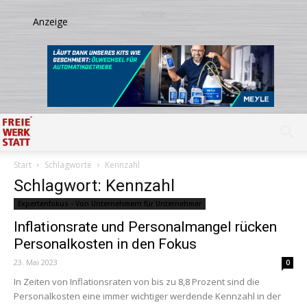
Start
Schlagworte
Kennzahl
Schlagwort: Kennzahl
Expertenfokus - Von Unternehmern für Unternehmer
Inflationsrate und Personalmangel rücken
Personalkosten in den Fokus
23. Mai 2023
0
In Zeiten von Inflationsraten von bis zu 8,8 Prozent sind die
Personalkosten eine immer wichtiger werdende Kennzahl in der