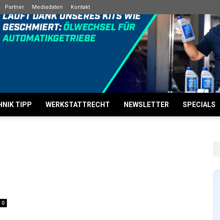
Partner
Mediadaten
Kontakt
NIK TIPP
WERKSTATTRECHT
NEWSLETTER
SPECIALS
0