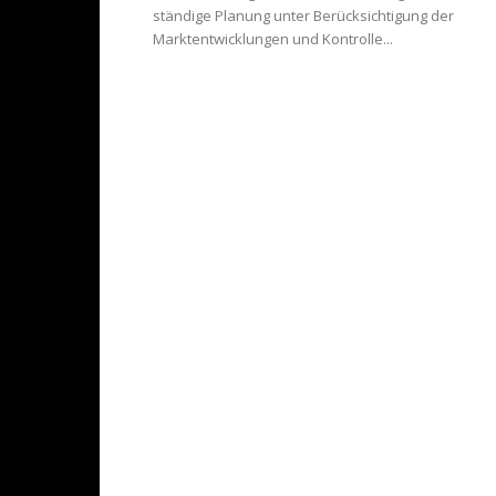
ständige Planung unter Berücksichtigung der
Marktentwicklungen und Kontrolle...