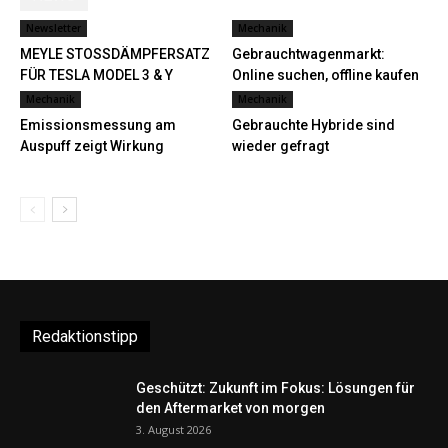
Newsletter
Mechanik
MEYLE STOSSDÄMPFERSATZ
Gebrauchtwagenmarkt:
FÜR TESLA MODEL 3 & Y
Online suchen, offline kaufen
Mechanik
Mechanik
Emissionsmessung am
Gebrauchte Hybride sind
Auspuff zeigt Wirkung
wieder gefragt
Redaktionstipp
Geschützt: Zukunft im Fokus: Lösungen für
den Aftermarket von morgen
3. August 2026