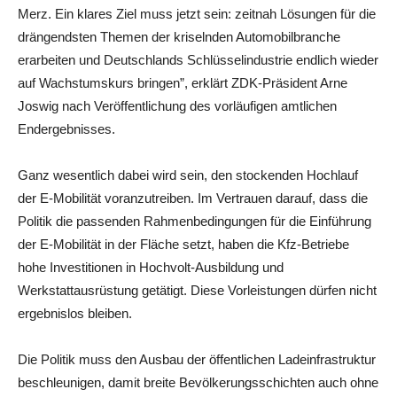
Merz. Ein klares Ziel muss jetzt sein: zeitnah Lösungen für die
drängendsten Themen der kriselnden Automobilbranche
erarbeiten und Deutschlands Schlüsselindustrie endlich wieder
auf Wachstumskurs bringen”, erklärt ZDK-Präsident Arne
Joswig nach Veröffentlichung des vorläufigen amtlichen
Endergebnisses.
Ganz wesentlich dabei wird sein, den stockenden Hochlauf
der E-Mobilität voranzutreiben. Im Vertrauen darauf, dass die
Politik die passenden Rahmenbedingungen für die Einführung
der E-Mobilität in der Fläche setzt, haben die Kfz-Betriebe
hohe Investitionen in Hochvolt-Ausbildung und
Werkstattausrüstung getätigt. Diese Vorleistungen dürfen nicht
ergebnislos bleiben.
Die Politik muss den Ausbau der öffentlichen Ladeinfrastruktur
beschleunigen, damit breite Bevölkerungsschichten auch ohne