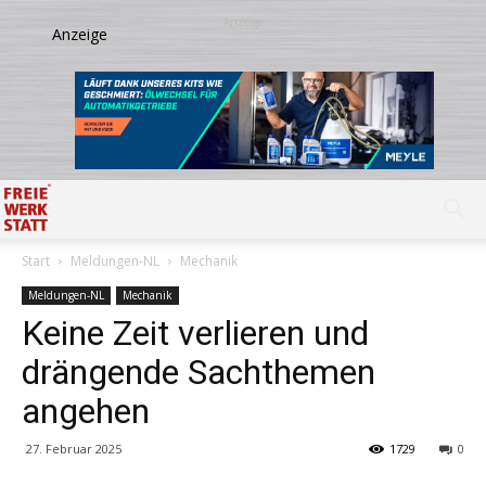
Start
Meldungen-NL
Mechanik
Meldungen-NL
Mechanik
Keine Zeit verlieren und
drängende Sachthemen
angehen
27. Februar 2025
1729
0