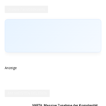
Unsere Facebookseite
Anzeige
AM MEISTEN GELESEN
VARTA: Massive Zunahme der Komplexität