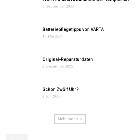
6. September 2023
Batteriepflegetipps von VARTA
16. Mai 2024
Original-Reparaturdaten
2. Dezember 2025
Schon Zwölf Uhr?
2. Juli 2024
Mehr laden
NEWS