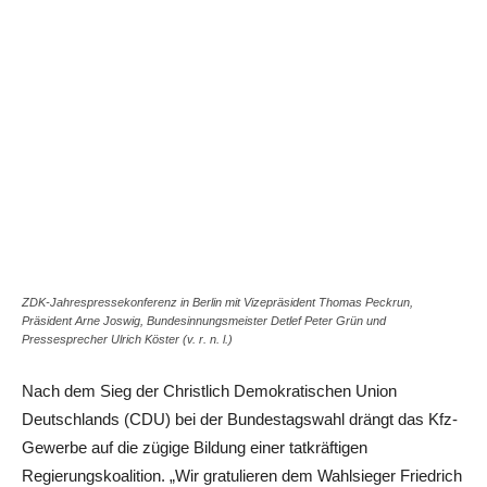
Share
ZDK-Jahrespressekonferenz in Berlin mit Vizepräsident Thomas Peckrun,
Präsident Arne Joswig, Bundesinnungsmeister Detlef Peter Grün und
Pressesprecher Ulrich Köster (v. r. n. l.)
Nach dem Sieg der Christlich Demokratischen Union
Deutschlands (CDU) bei der Bundestagswahl drängt das Kfz-
Gewerbe auf die zügige Bildung einer tatkräftigen
Regierungskoalition. „Wir gratulieren dem Wahlsieger Friedrich