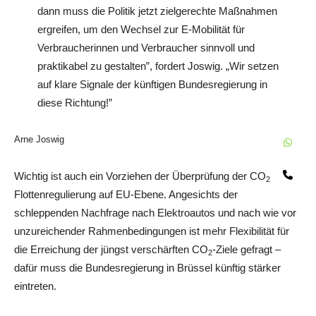
dann muss die Politik jetzt zielgerechte Maßnahmen
ergreifen, um den Wechsel zur E-Mobilität für
Verbraucherinnen und Verbraucher sinnvoll und
praktikabel zu gestalten”, fordert Joswig. „Wir setzen
auf klare Signale der künftigen Bundesregierung in
diese Richtung!”
Arne Joswig
W
Te
Wichtig ist auch ein Vorziehen der Überprüfung der CO
-
2
Flottenregulierung auf EU-Ebene. Angesichts der
schleppenden Nachfrage nach Elektroautos und nach wie vor
unzureichender Rahmenbedingungen ist mehr Flexibilität für
die Erreichung der jüngst verschärften CO
-Ziele gefragt –
2
dafür muss die Bundesregierung in Brüssel künftig stärker
eintreten.