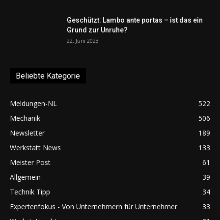
Geschützt: Lambo ante portas – ist das ein
Grund zur Unruhe?
22. Juni 2023
Beliebte Kategorie
Meldungen-NL
522
Mechanik
506
Newsletter
189
Werkstatt News
133
Meister Post
61
Allgemein
39
Technik Tipp
34
Expertenfokus - Von Unternehmern für Unternehmer
33