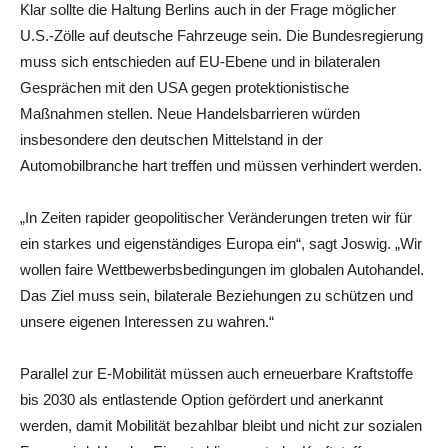
Klar sollte die Haltung Berlins auch in der Frage möglicher
U.S.-Zölle auf deutsche Fahrzeuge sein. Die Bundesregierung
muss sich entschieden auf EU-Ebene und in bilateralen
Gesprächen mit den USA gegen protektionistische
Maßnahmen stellen. Neue Handelsbarrieren würden
insbesondere den deutschen Mittelstand in der
Automobilbranche hart treffen und müssen verhindert werden.
„In Zeiten rapider geopolitischer Veränderungen treten wir für
ein starkes und eigenständiges Europa ein“, sagt Joswig. „Wir
wollen faire Wettbewerbsbedingungen im globalen Autohandel.
Das Ziel muss sein, bilaterale Beziehungen zu schützen und
unsere eigenen Interessen zu wahren.“
Parallel zur E-Mobilität müssen auch erneuerbare Kraftstoffe
bis 2030 als entlastende Option gefördert und anerkannt
werden, damit Mobilität bezahlbar bleibt und nicht zur sozialen