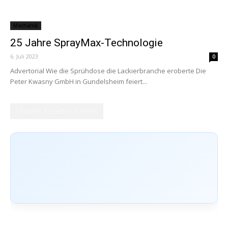
Mechanik
25 Jahre SprayMax-Technologie
6. Juli 2023
0
Advertorial Wie die Sprühdose die Lackierbranche eroberte Die
Peter Kwasny GmbH in Gundelsheim feiert...
Unsere Facebookseite