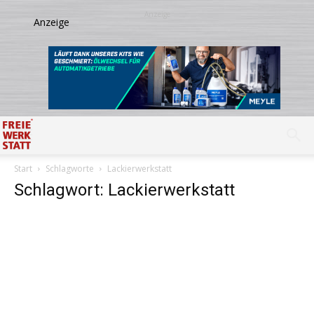
Start
Schlagworte
Lackierwerkstatt
Schlagwort: Lackierwerkstatt