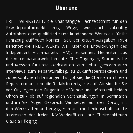
Über uns
FREIE WERKSTATT, die unabhängige Fachzeitschrift für den
Pkw-Reparaturmarkt, zeigt Wege, wie auch zukünftig
Autofahrer eine qualifizierte und kundennahe Werkstatt für ihr
Fahrzeug auffinden können. Seit der ersten Ausgaben 1994
berichtet die FREIE WERKSTATT über die Entwicklungen des
Independent Aftermarkets (IAM), präsentiert Neuheiten aus
der Autoreparaturwelt, berichtet über Tagungen, Stammtische
und Messen für Freie Werkstätten. Zum Inhalt gehören auch
Interviews zum Reparaturalltag, zu Zukunftsperspektiven und
zu persönlichen Erfahrungen. Es gibt sie, die Chancen im Freien
Reparaturmarkt und die Redaktion zeigt sie auf. Wir sind für Sie
vor Ort, legen den Finger in die Wunde und hören mit beiden
Ohren zu - ob auf regionalen Veranstaltungen, in Seminaren
und im Vier-Augen-Gespräch. Wir setzen auf den Dialog mit
den Werkstätten und engagieren uns mit Leidenschaft für die
Interessen der freien Kfz-Werkstätten. Ihre Chefredakteurin
Claudia Pfleging