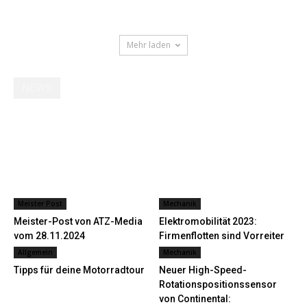
Mehr laden
NEWS
Meister Post
Mechanik
Meister-Post von ATZ-Media
Elektromobilität 2023:
vom 28.11.2024
Firmenflotten sind Vorreiter
Allgemein
Mechanik
Tipps für deine Motorradtour
Neuer High-Speed-
Rotationspositionssensor
von Continental: