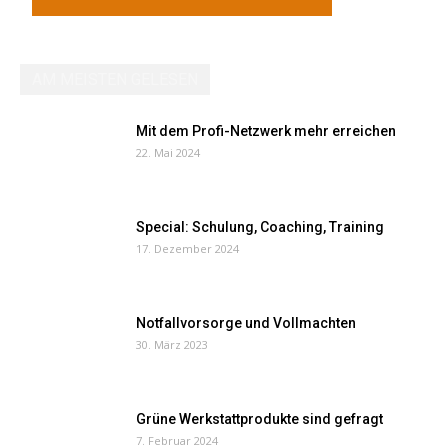
AM MEISTEN GELESEN
Mit dem Profi-Netzwerk mehr erreichen
22. Mai 2024
Special: Schulung, Coaching, Training
17. Dezember 2024
Notfallvorsorge und Vollmachten
30. März 2023
Grüne Werkstattprodukte sind gefragt
7. Februar 2024