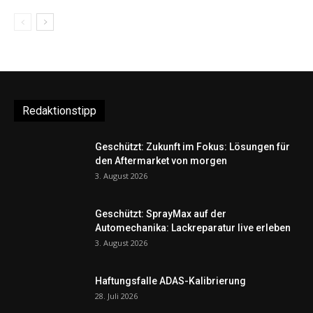
Redaktionstipp
Geschützt: Zukunft im Fokus: Lösungen für
den Aftermarket von morgen
3. August 2026
Geschützt: SprayMax auf der
Automechanika: Lackreparatur live erleben
3. August 2026
Haftungsfalle ADAS-Kalibrierung
28. Juli 2026