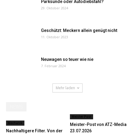
Parksünde oder Autodiebstahl?
29. Oktober 2024
Geschützt: Meckern allein genügt nicht
11. Oktober 2023
Neuwagen so teuer wie nie
7. Februar 2024
Mehr laden
NEWS
Meister Post
Mechanik
Meister-Post von ATZ-Media
Nachhaltigere Filter. Von der
23.07.2026