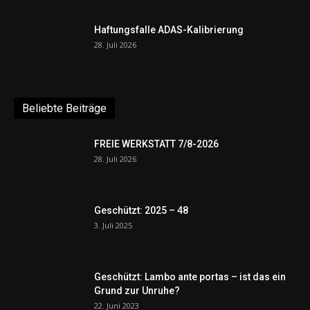
Haftungsfalle ADAS-Kalibrierung
28. Juli 2026
Beliebte Beiträge
FREIE WERKSTATT 7/8-2026
28. Juli 2026
Geschützt: 2025 – 48
3. Juli 2025
Geschützt: Lambo ante portas – ist das ein
Grund zur Unruhe?
22. Juni 2023