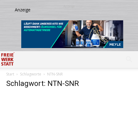
Start
Schlagworte
NTN-SNR
Schlagwort: NTN-SNR