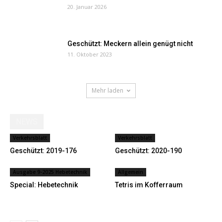
20. Januar 2026
Geschützt: Meckern allein genügt nicht
11. Oktober 2023
Mehr laden
NEWS
Verkehrsblatt
Verkehrsblatt
Geschützt: 2019-176
Geschützt: 2020-190
Ausgabe 9-2025 Hebetechnik
Allgemein
Special: Hebetechnik
Tetris im Kofferraum