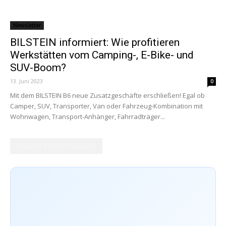
Newsletter
BILSTEIN informiert: Wie profitieren
Werkstätten vom Camping-, E-Bike- und
SUV-Boom?
13. Juni 2023
0
Mit dem BILSTEIN B6 neue Zusatzgeschäfte erschließen! Egal ob
Camper, SUV, Transporter, Van oder Fahrzeug-Kombination mit
Wohnwagen, Transport-Anhänger, Fahrradträger...
Unsere Facebookseite