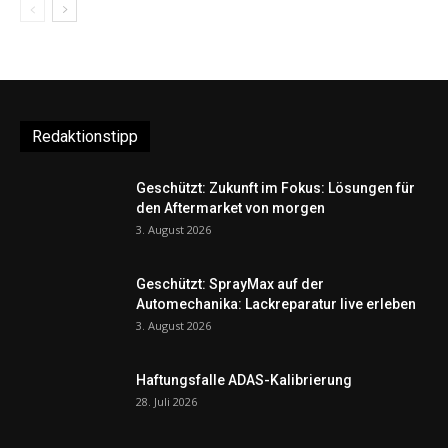
Redaktionstipp
Geschützt: Zukunft im Fokus: Lösungen für
den Aftermarket von morgen
3. August 2026
Geschützt: SprayMax auf der
Automechanika: Lackreparatur live erleben
3. August 2026
Haftungsfalle ADAS-Kalibrierung
28. Juli 2026