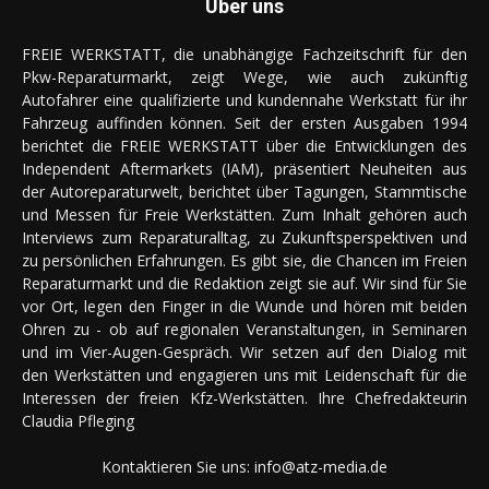
Über uns
FREIE WERKSTATT, die unabhängige Fachzeitschrift für den
Pkw-Reparaturmarkt, zeigt Wege, wie auch zukünftig
Autofahrer eine qualifizierte und kundennahe Werkstatt für ihr
Fahrzeug auffinden können. Seit der ersten Ausgaben 1994
berichtet die FREIE WERKSTATT über die Entwicklungen des
Independent Aftermarkets (IAM), präsentiert Neuheiten aus
der Autoreparaturwelt, berichtet über Tagungen, Stammtische
und Messen für Freie Werkstätten. Zum Inhalt gehören auch
Interviews zum Reparaturalltag, zu Zukunftsperspektiven und
zu persönlichen Erfahrungen. Es gibt sie, die Chancen im Freien
Reparaturmarkt und die Redaktion zeigt sie auf. Wir sind für Sie
vor Ort, legen den Finger in die Wunde und hören mit beiden
Ohren zu - ob auf regionalen Veranstaltungen, in Seminaren
und im Vier-Augen-Gespräch. Wir setzen auf den Dialog mit
den Werkstätten und engagieren uns mit Leidenschaft für die
Interessen der freien Kfz-Werkstätten. Ihre Chefredakteurin
Claudia Pfleging
Kontaktieren Sie uns:
info@atz-media.de