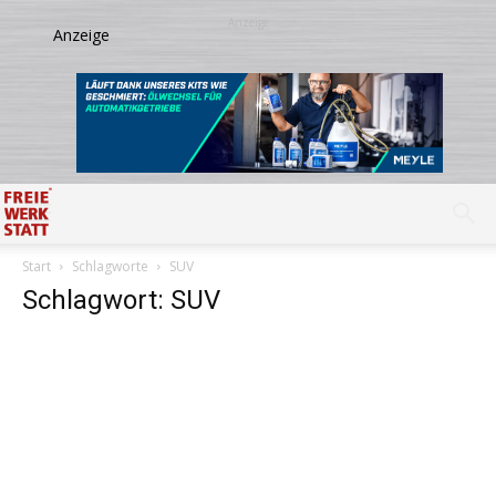
Start
Schlagworte
SUV
Schlagwort: SUV