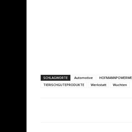
SCHLAGWORTE
Automotive
HOFMANNPOWERWE
TIERISCHGUTEPRODUKTE
Werkstatt
Wuchten
Share