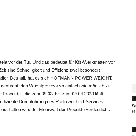
eht vor der Tür. Und das bedeutet für Kfz-Werkstätten vor
eit sind Schnelligkeit und Effizienz zwei besonders
nhändler. Deshalb hat es sich HOFMANN POWER WEIGHT,
e gemacht, den Wuchtprozess so einfach wie möglich zu
e Produkte“, die vom 09.03. bis zum 09.04.2023 läuft,
M
e effiziente Durchführung des Räderwechsel-Services
Se
enschaften wird der Mehrwert der Produkte verdeutlicht.
Fr
M