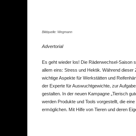
Bildquelle: Wegmann
Advertorial
Es geht wieder los! Die Räderwechsel-Saison st
allem eins: Stress und Hektik. Während dieser Z
wichtige Aspekte für Werkstätten und Reife
der Experte für Auswuchtgewichte, zur Aufgab
gestalten. In der neuen Kampagne „Tierisch gut
werden Produkte und Tools vorgestellt, die ein
ermöglichen. Mit Hilfe von Tieren und deren Eig