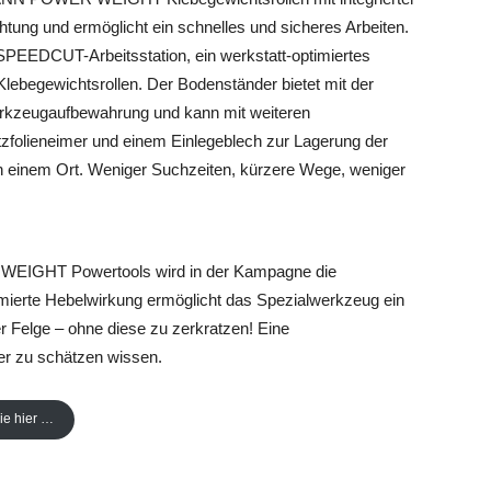
tung und ermöglicht ein schnelles und sicheres Arbeiten.
SPEEDCUT-Arbeitsstation, ein werkstatt-optimiertes
begewichtsrollen. Der Bodenständer bietet mit der
erkzeugaufbewahrung und kann mit weiteren
utzfolieneimer und einem Einlegeblech zur Lagerung der
an einem Ort. Weniger Suchzeiten, kürzere Wege, weniger
EIGHT Powertools wird in der Kampagne die
imierte Hebelwirkung ermöglicht das Spezialwerkzeug ein
 Felge – ohne diese zu zerkratzen! Eine
ker zu schätzen wissen.
ie hier …