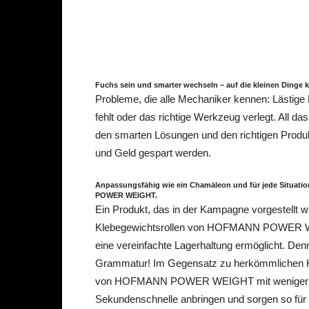
Fuchs sein und smarter wechseln – auf die kleinen Dinge 
Probleme, die alle Mechaniker kennen: Lästige
fehlt oder das richtige Werkzeug verlegt. All d
den smarten Lösungen und den richtigen P
und Geld gespart werden.
Anpassungsfähig
wie ein Chamäleon und für jede Situati
POWER WEIGHT.
Ein Produkt, das in der Kampagne vorgestellt wird
Klebegewichtsrollen von HOFMANN POWER WEIG
eine vereinfachte Lagerhaltung ermöglicht. Denn
Grammatur! Im Gegensatz zu herkömmlichen Kle
von HOFMANN POWER WEIGHT mit weniger Abfa
Sekundenschnelle anbringen und sorgen so für ei