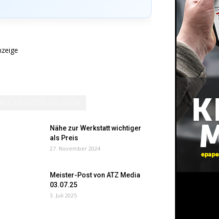
nzeige
AM MEISTEN GELESEN
Nähe zur Werkstatt wichtiger
als Preis
27. November 2024
Meister-Post von ATZ Media
03.07.25
3. Juli 2025