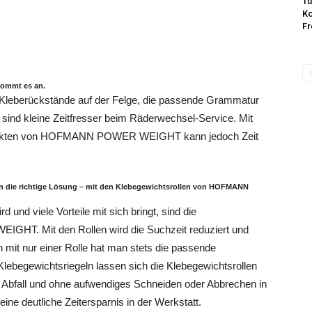
Tu
Ko
Fr
kommt es an.
 Kleberückstände auf der Felge, die passende Grammatur
as sind kleine Zeitfresser beim Räderwechsel-Service. Mit
rodukten von HOFMANN POWER WEIGHT kann jedoch Zeit
on die richtige Lösung – mit den Klebegewichtsrollen von HOFMANN
 und viele Vorteile mit sich bringt, sind die
HT. Mit den Rollen wird die Suchzeit reduziert und
 mit nur einer Rolle hat man stets die passende
begewichtsriegeln lassen sich die Klebegewichtsrollen
ll und ohne aufwendiges Schneiden oder Abbrechen in
ne deutliche Zeitersparnis in der Werkstatt.