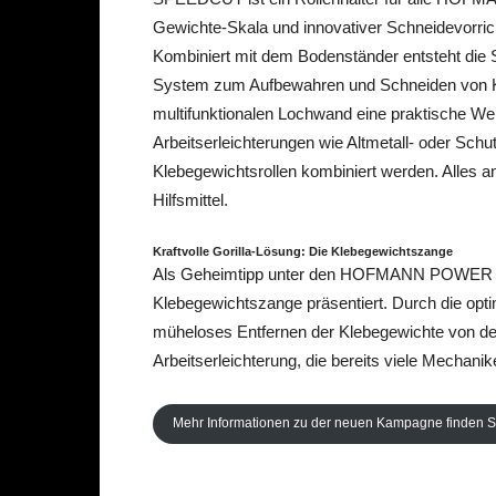
Gewichte-Skala und innovativer Schneidevorrich
Kombiniert mit dem Bodenständer entsteht die 
System zum Aufbewahren und Schneiden von Kle
multifunktionalen Lochwand eine praktische W
Arbeitserleichterungen wie Altmetall- oder Sch
Klebegewichtsrollen kombiniert werden. Alles 
Hilfsmittel.
Kraftvolle Gorilla-Lösung: Die Klebegewichtszange
Als Geheimtipp unter den HOFMANN POWER W
Klebegewichtszange präsentiert. Durch die opt
müheloses Entfernen der Klebegewichte von der
Arbeitserleichterung, die bereits viele Mechani
Mehr Informationen zu der neuen Kampagne finden S