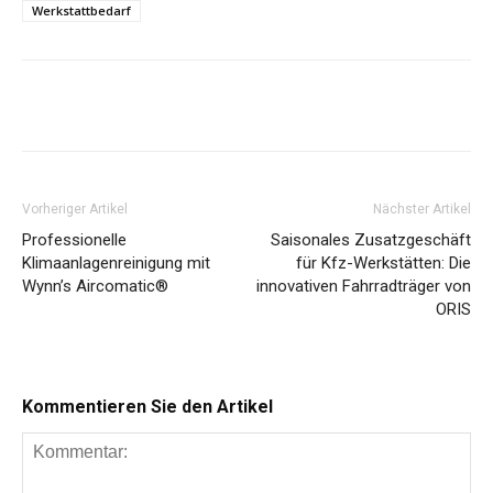
Werkstattbedarf
Share
Vorheriger Artikel
Nächster Artikel
Professionelle
Saisonales Zusatzgeschäft
Klimaanlagenreinigung mit
für Kfz-Werkstätten: Die
Wynn’s Aircomatic®
innovativen Fahrradträger von
ORIS
Kommentieren Sie den Artikel