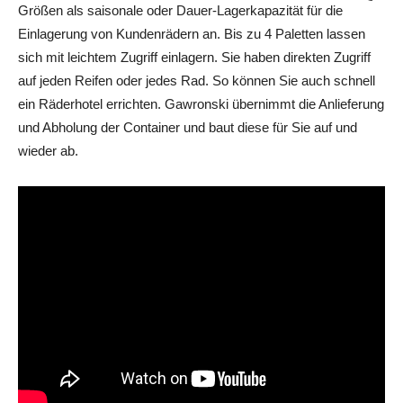
Größen als saisonale oder Dauer-Lagerkapazität für die
Einlagerung von Kundenrädern an. Bis zu 4 Paletten lassen
sich mit leichtem Zugriff einlagern. Sie haben direkten Zugriff
auf jeden Reifen oder jedes Rad. So können Sie auch schnell
ein Räderhotel errichten. Gawronski übernimmt die Anlieferung
und Abholung der Container und baut diese für Sie auf und
wieder ab.