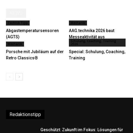
NEWS
Technik Tipp
Mechanik
Abgastemperatursensoren
AAG.technika 2026 baut
(AGTS)
Messeaktivität aus
Schulung, Coaching, Training
Mechanik
2024
Porsche mit Jubiläum auf der
Special: Schulung, Coaching,
Retro Classics®
Training
Redaktionstipp
Geschützt: Zukunft im Fokus: Lösungen für