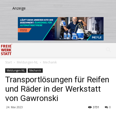
Start
Meldungen-NL
Mechanik
Meldungen-NL
Mechanik
Transportlösungen für Reifen
und Räder in der Werkstatt
von Gawronski
24. Mai 2023
3731
0