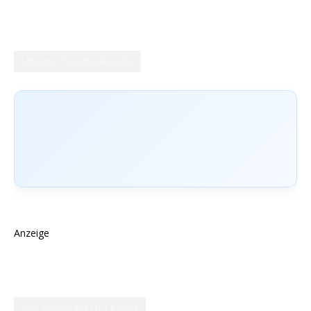
Unsere Facebookseite
Anzeige
AM MEISTEN GELESEN