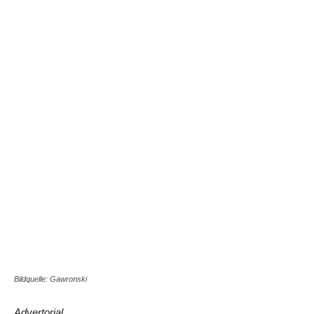
Share
Bildquelle: Gawronski
Advertorial