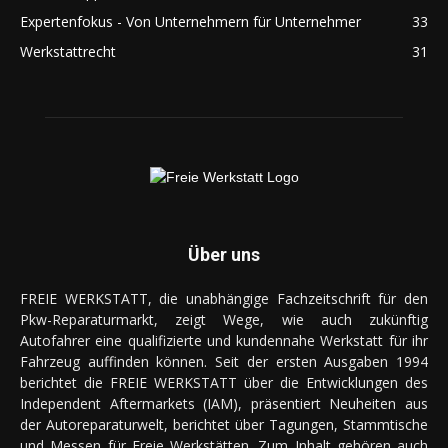
Expertenfokus - Von Unternehmern für Unternehmer
33
Werkstattrecht
31
Über uns
FREIE WERKSTATT, die unabhängige Fachzeitschrift für den
Pkw-Reparaturmarkt, zeigt Wege, wie auch zukünftig
Autofahrer eine qualifizierte und kundennahe Werkstatt für ihr
Fahrzeug auffinden können. Seit der ersten Ausgaben 1994
berichtet die FREIE WERKSTATT über die Entwicklungen des
Independent Aftermarkets (IAM), präsentiert Neuheiten aus
der Autoreparaturwelt, berichtet über Tagungen, Stammtische
und Messen für Freie Werkstätten. Zum Inhalt gehören auch