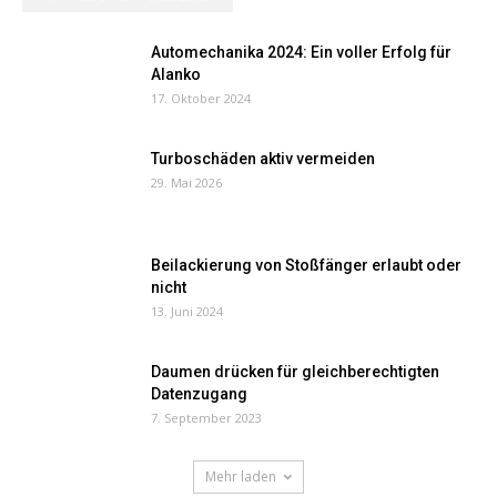
Automechanika 2024: Ein voller Erfolg für
Alanko
17. Oktober 2024
Turboschäden aktiv vermeiden
29. Mai 2026
Beilackierung von Stoßfänger erlaubt oder
nicht
13. Juni 2024
Daumen drücken für gleichberechtigten
Datenzugang
7. September 2023
Mehr laden