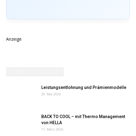
Anzeige
AM MEISTEN GELESEN
Leistungsentlohnung und Prämienmodelle
29. Mai 2026
BACK TO COOL – mit Thermo Management
von HELLA
11. März 2026