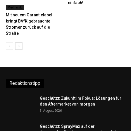
einfach!
Mechanik
Mit neuem Garantielabel
bringt BVfK gebrauchte
Stromer zurück auf die
Straße
Redaktionstipp
Geschützt: Zukunft im Fokus: Lösungen für
den Aftermarket von morgen
3. August 2026
Geschützt: SprayMax auf der