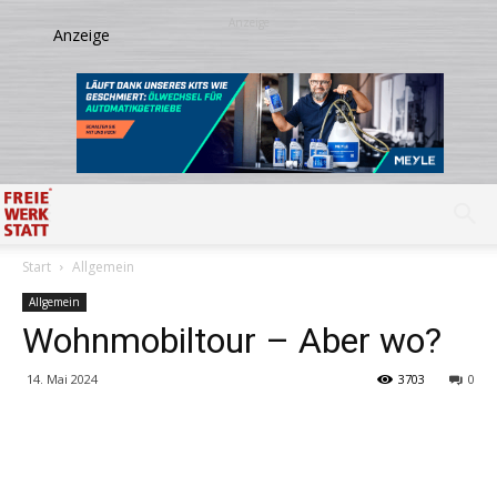
Start
Allgemein
Allgemein
Wohnmobiltour – Aber wo?
14. Mai 2024
3703
0
Share