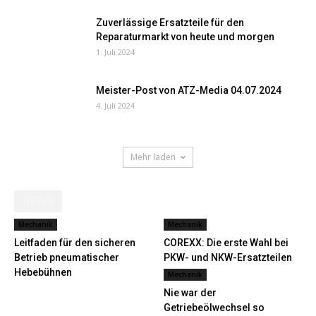
Zuverlässige Ersatzteile für den
Reparaturmarkt von heute und morgen
1. Juli 2024
Meister-Post von ATZ-Media 04.07.2024
4. Juli 2024
Mehr laden
NEWS
Mechanik
Mechanik
Leitfaden für den sicheren
COREXX: Die erste Wahl bei
Betrieb pneumatischer
PKW- und NKW-Ersatzteilen
Hebebühnen
Mechanik
Nie war der
Getriebeölwechsel so