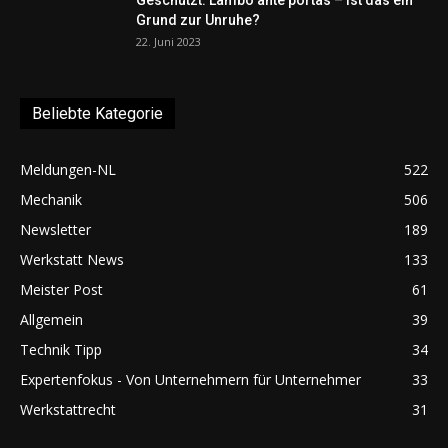
Geschützt: Lambo ante portas – ist das ein
Grund zur Unruhe?
22. Juni 2023
Beliebte Kategorie
Meldungen-NL
522
Mechanik
506
Newsletter
189
Werkstatt News
133
Meister Post
61
Allgemein
39
Technik Tipp
34
Expertenfokus - Von Unternehmern für Unternehmer
33
Werkstattrecht
31