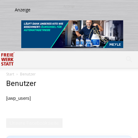
Start
Benutzer
Benutzer
[uwp_users]
Unsere Facebookseite