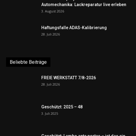
Automechanika: Lackreparatur live erleben
3. August 2026
Haftungsfalle ADAS-Kalibrierung
28. Juli 2026
Beliebte Beiträge
FREIE WERKSTATT 7/8-2026
28. Juli 2026
Geschützt: 2025 – 48
3. Juli 2025