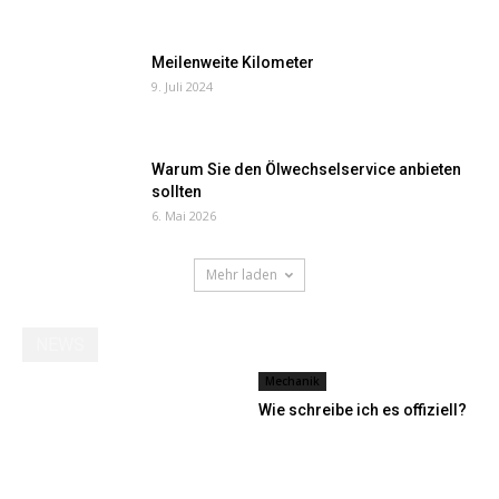
Meilenweite Kilometer
9. Juli 2024
Warum Sie den Ölwechselservice anbieten
sollten
6. Mai 2026
Mehr laden
NEWS
Mechanik
Wie schreibe ich es offiziell?