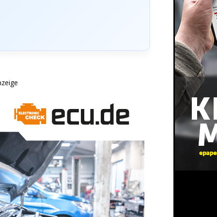
nzeige