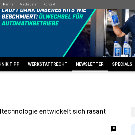
Partner
Mediadaten
Kontakt
NIK TIPP
WERKSTATTRECHT
NEWSLETTER
SPECIALS
technologie entwickelt sich rasant
0