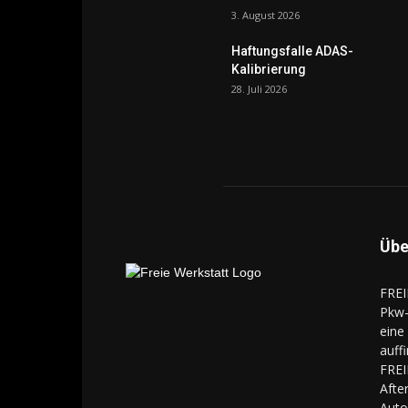
3. August 2026
Haftungsfalle ADAS-
Kalibrierung
28. Juli 2026
Übe
FREI
Pkw-
eine
auff
FREI
Aft
Auto