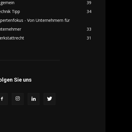
lgemein
39
chnik Tipp
34
pertenfokus - Von Unternehmern für
nternehmer
33
rkstattrecht
31
olgen Sie uns