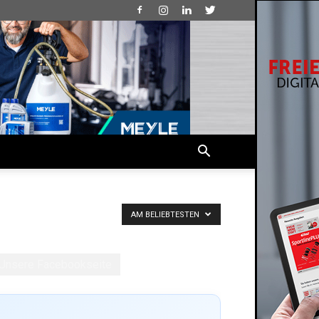
AM BELIEBTESTEN
Unsere Facebookseite