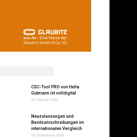
AM MEISTEN GELESEN
CSC-Tool PRO von Hella
Gutmann ist volldigital
25. Februar 2026
Neuzulassungen und
Besitzumschreibungen im
internationalen Vergleich
25. September 2024