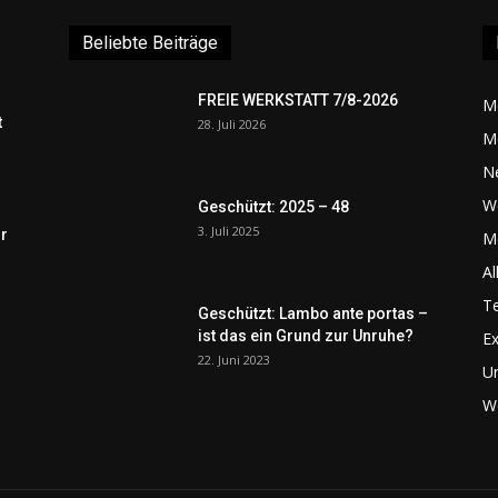
Beliebte Beiträge
FREIE WERKSTATT 7/8-2026
M
t
28. Juli 2026
M
N
W
Geschützt: 2025 – 48
3. Juli 2025
r
Me
Al
Te
Geschützt: Lambo ante portas –
ist das ein Grund zur Unruhe?
Ex
22. Juni 2023
U
We