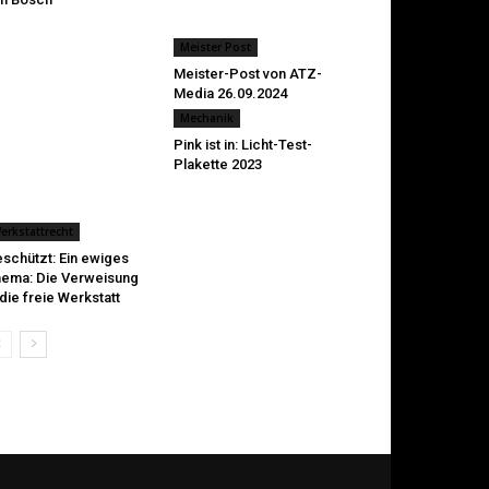
Meister Post
Meister-Post von ATZ-
Media 26.09.2024
Mechanik
Pink ist in: Licht-Test-
Plakette 2023
erkstattrecht
schützt: Ein ewiges
ema: Die Verweisung
 die freie Werkstatt