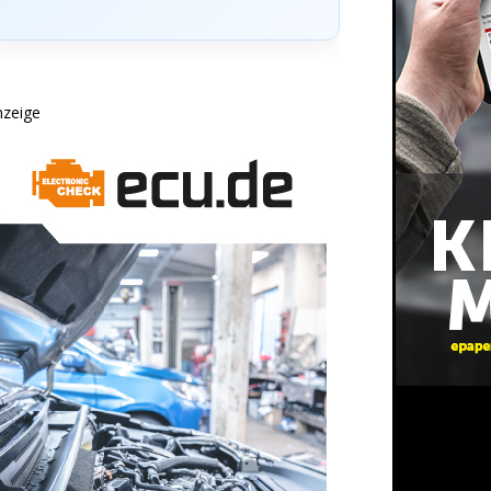
nzeige