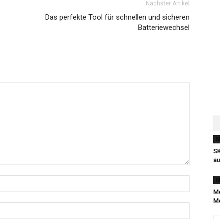
Nächster Artikel
Das perfekte Tool für schnellen und sicheren
Batteriewechsel
M
SK
au
M
Me
Me