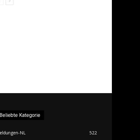
Beliebte Kategorie
eldungen-NL
522