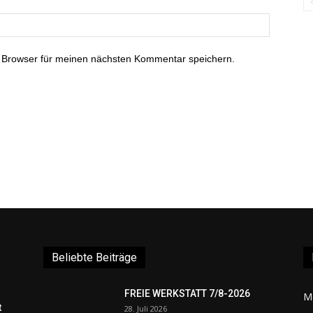
 Browser für meinen nächsten Kommentar speichern.
Beliebte Beiträge
FREIE WERKSTATT 7/8-2026
M
t
28. Juli 2026