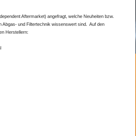
ndependent Aftermarket) angefragt, welche Neuheiten bzw.
h Abgas- und Filtertechnik wissenswert sind. Auf den
en Herstellern:
l