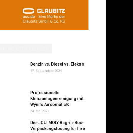
AM MEISTEN GELESEN
Benzin vs. Diesel vs. Elektro
17. September 2024
Professionelle
Klimaanlagenreinigung mit
Wynn’s Aircomatic®
24. Mai 2023
Die LIQUI MOLY Bag-in-Box-
Verpackungslösung für Ihre