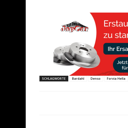
SCHLAGWORTE
Bardahl
Denso
Forvia Hella
Share