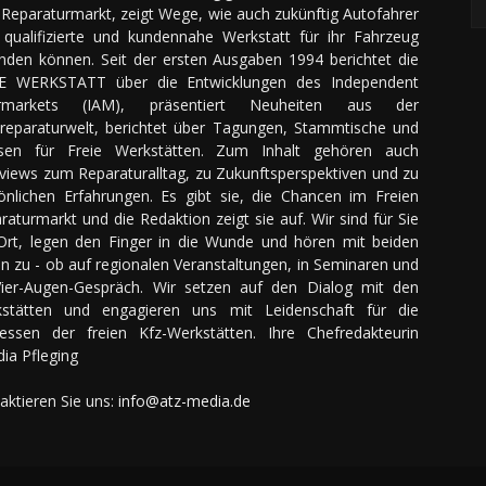
Reparaturmarkt, zeigt Wege, wie auch zukünftig Autofahrer
 qualifizierte und kundennahe Werkstatt für ihr Fahrzeug
inden können. Seit der ersten Ausgaben 1994 berichtet die
E WERKSTATT über die Entwicklungen des Independent
ermarkets (IAM), präsentiert Neuheiten aus der
reparaturwelt, berichtet über Tagungen, Stammtische und
sen für Freie Werkstätten. Zum Inhalt gehören auch
rviews zum Reparaturalltag, zu Zukunftsperspektiven und zu
önlichen Erfahrungen. Es gibt sie, die Chancen im Freien
raturmarkt und die Redaktion zeigt sie auf. Wir sind für Sie
Ort, legen den Finger in die Wunde und hören mit beiden
n zu - ob auf regionalen Veranstaltungen, in Seminaren und
ier-Augen-Gespräch. Wir setzen auf den Dialog mit den
stätten und engagieren uns mit Leidenschaft für die
ressen der freien Kfz-Werkstätten. Ihre Chefredakteurin
dia Pfleging
aktieren Sie uns:
info@atz-media.de