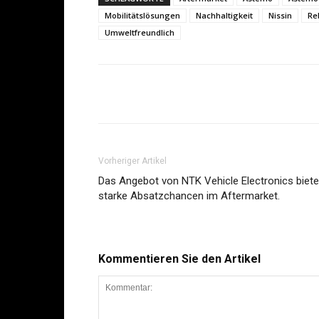
Mobilitätslösungen
Nachhaltigkeit
Nissin
Re
Umweltfreundlich
Share
Vorheriger Artikel
Das Angebot von NTK Vehicle Electronics biete
starke Absatzchancen im Aftermarket.
Kommentieren Sie den Artikel