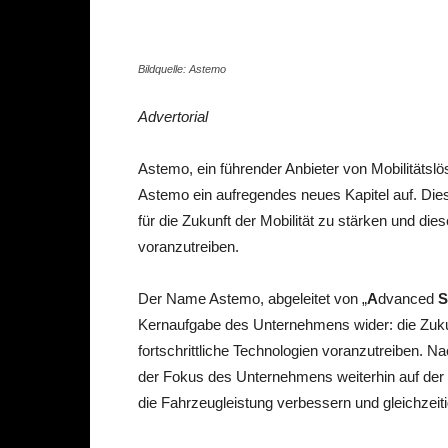
Bildquelle: Astemo
Advertorial
Astemo, ein führender Anbieter von Mobilitäts
Astemo ein aufregendes neues Kapi­tel auf. Die
für die Zukunft der Mobilität zu stärken und di
voranzutreiben.
Der Name Astemo, abgeleitet von „
A
dvanced
S
Kernaufgabe des Unternehmens wider: die Zuku
fortschrittliche Technologien voranzutreiben. 
der Fokus des Unternehmens weiterhin auf der
die Fahrzeugleistung verbessern und gleichzeitig