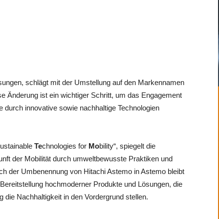
lösungen, schlägt mit der Umstellung auf den Markennamen
se Änderung ist ein wichtiger Schritt, um das Engagement
ese durch innovative sowie nachhaltige Technologien
ustainable
Te
chnologies for
Mo
bility“, spiegelt die
nft der Mobilität durch umweltbewusste Praktiken und
Nach der Umbenennung von Hitachi Astemo in Astemo bleibt
 Bereitstellung hochmoderner Produkte und Lösungen, die
 die Nachhaltigkeit in den Vordergrund stellen.