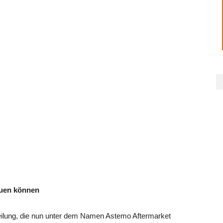
auen können
eilung, die nun unter dem Namen Astemo Aftermar­ket