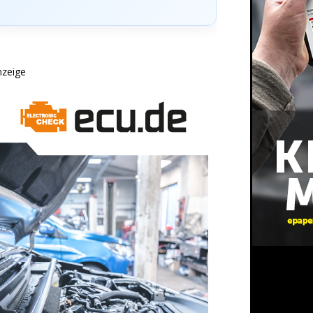
nzeige