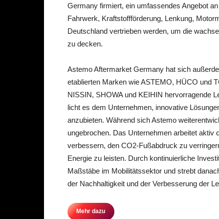
Germany firmiert, ein umfassendes Angebot an 
Fahrwerk, Kraftstoffförderung, Lenkung, Motorm
Deutschland vertrieben werden, um die wachse
zu decken.
Astemo Aftermarket Germany hat sich außerdem 
etablierten Marken wie ASTEMO, HÜCO und TO
NISSIN, SHOWA und KEIHIN hervorragende Leist
licht es dem Unternehmen, innovative Lösunge
anzubieten. Während sich Astemo weiterentwicke
ungebrochen. Das Unternehmen arbeitet aktiv da
verbessern, den CO2-Fußabdruck zu verringern
Energie zu leisten. Durch kontinuierliche Inve
Maßstäbe im Mobilitätssektor und strebt danach,
der Nachhaltigkeit und der Verbesserung der Le
Mehr dazu