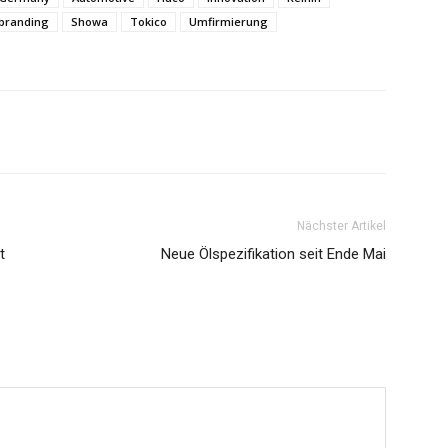
branding
Showa
Tokico
Umfirmierung
Nächster Artikel
t
Neue Ölspezifikation seit Ende Mai