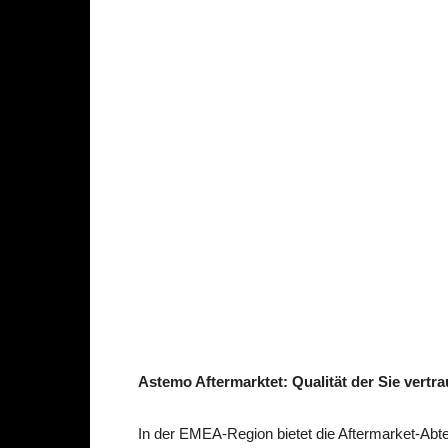
Astemo Aftermarktet: Qualität der Sie vertr
In der EMEA-Region bietet die Aftermarket-Ab­t