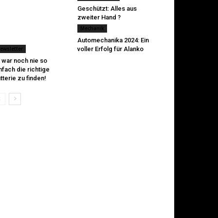
Geschützt: Alles aus
zweiter Hand ?
Mechanik
Automechanika 2024: Ein
ewsletter
voller Erfolg für Alanko
 war noch nie so
nfach die richtige
tterie zu finden!