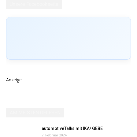
Unsere Facebookseite
Anzeige
AM MEISTEN GELESEN
automotiveTalks mit IKA/ GEBE
7. Februar 2024