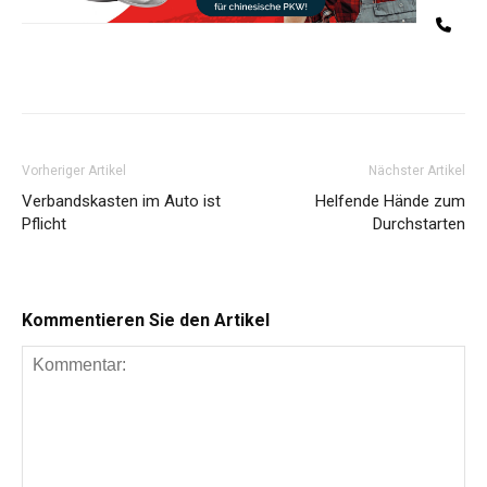
Te
Share
Vorheriger Artikel
Nächster Artikel
Verbandskasten im Auto ist
Helfende Hände zum
Pflicht
Durchstarten
Kommentieren Sie den Artikel