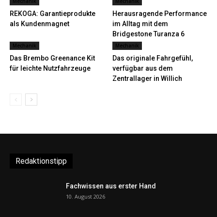
Mechanik
Mechanik
REKOGA: Garantieprodukte
Herausragende Performance
als Kundenmagnet
im Alltag mit dem
Bridgestone Turanza 6
Mechanik
Mechanik
Das Brembo Greenance Kit
Das originale Fahrgefühl,
für leichte Nutzfahrzeuge
verfügbar aus dem
Zentrallager in Willich
Redaktionstipp
Fachwissen aus erster Hand
10. August 2026