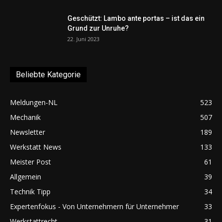
Geschützt: Lambo ante portas – ist das ein
Grund zur Unruhe?
22. Juni 2023
Beliebte Kategorie
Meldungen-NL
523
Mechanik
507
Newsletter
189
Werkstatt News
133
Meister Post
61
Allgemein
39
Technik Tipp
34
Expertenfokus - Von Unternehmern für Unternehmer
33
Werkstattrecht
31