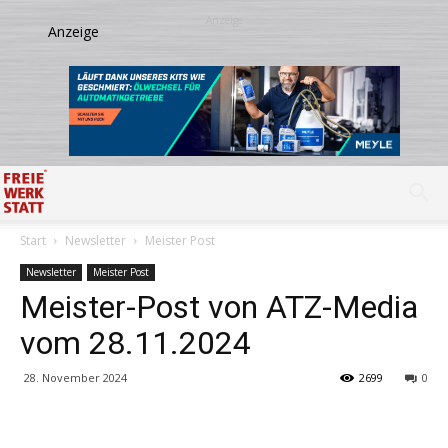
Start
Newsletter
Meister Post
Newsletter
Meister Post
Meister-Post von ATZ-Media
vom 28.11.2024
28. November 2024
2699
0
Share