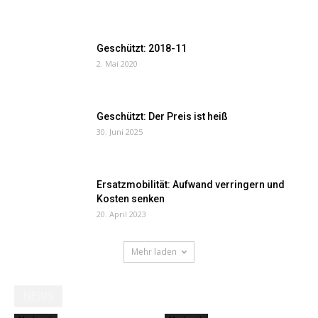
Geschützt: 2018-11
2. Mai 2020
Geschützt: Der Preis ist heiß
30. Juni 2025
Ersatzmobilität: Aufwand verringern und
Kosten senken
20. April 2023
Mehr laden
NEWS