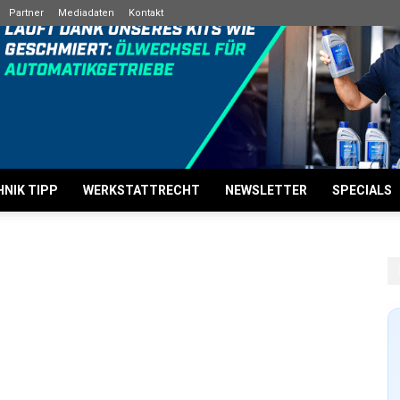
Partner
Mediadaten
Kontakt
NIK TIPP
WERKSTATTRECHT
NEWSLETTER
SPECIALS