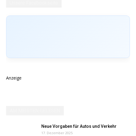
Unsere Facebookseite
Anzeige
AM MEISTEN GELESEN
Neue Vorgaben für Autos und Verkehr
17. Dezember 2025