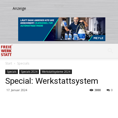
Start
Specials
Specials
Specials 2024
Werkstattsysteme 2024
Special: Werkstattsystem
17. Januar 2024
3888
0
Share