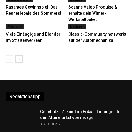
Rasantes Gewinnspiel. Das
Scanne Valeo Produkte &
Rennerlebnis des Sommers!
erhalte dein Winter-
Werkstattpaket
Mechanik
Mechanik
Viele Einäugige und Blender
Classic-Community netzwerkt
im Straßenverkehr
auf der Automechanika
Redaktionstipp
Geschützt: Zukunft im Fokus: Lösungen für
den Aftermarket von morgen
3. August 2026