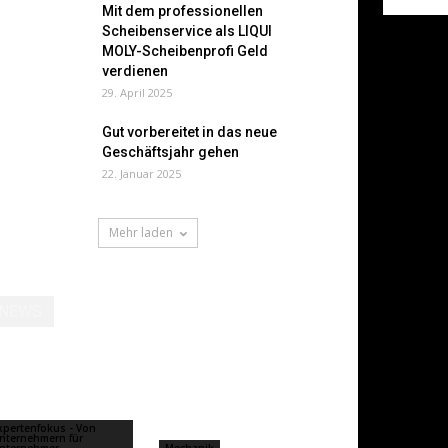
Mit dem professionellen
Scheibenservice als LIQUI
MOLY-Scheibenprofi Geld
verdienen
29. April 2025
Gut vorbereitet in das neue
Geschäftsjahr gehen
22. Januar 2025
Mehr laden
NEWS
xpertenfokus - Von
nternehmern für