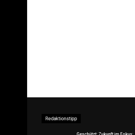
Redaktionstipp
Geschützt: Zukunft im Fokus: