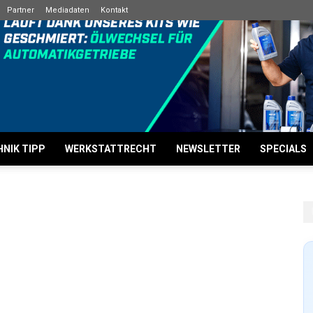
Partner
Mediadaten
Kontakt
NIK TIPP
WERKSTATTRECHT
NEWSLETTER
SPECIALS