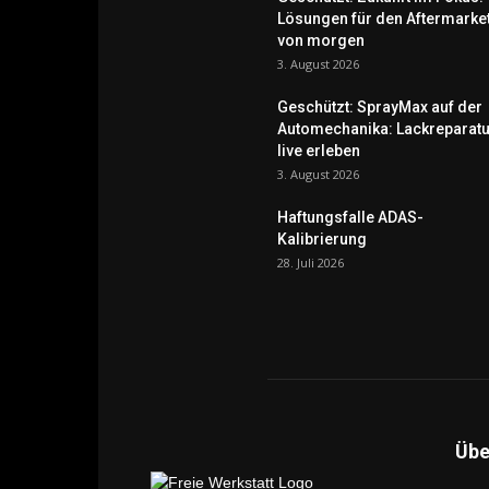
Lösungen für den Aftermarke
von morgen
3. August 2026
Geschützt: SprayMax auf der
Automechanika: Lackreparatu
live erleben
3. August 2026
Haftungsfalle ADAS-
Kalibrierung
28. Juli 2026
Übe