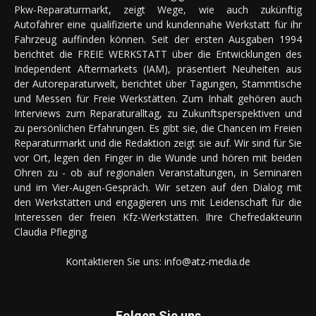
Pkw-Reparaturmarkt, zeigt Wege, wie auch zukünftig
Autofahrer eine qualifizierte und kundennahe Werkstatt für ihr
Fahrzeug auffinden können. Seit der ersten Ausgaben 1994
berichtet die FREIE WERKSTATT über die Entwicklungen des
Independent Aftermarkets (IAM), präsentiert Neuheiten aus
der Autoreparaturwelt, berichtet über Tagungen, Stammtische
und Messen für Freie Werkstätten. Zum Inhalt gehören auch
Interviews zum Reparaturalltag, zu Zukunftsperspektiven und
zu persönlichen Erfahrungen. Es gibt sie, die Chancen im Freien
Reparaturmarkt und die Redaktion zeigt sie auf. Wir sind für Sie
vor Ort, legen den Finger in die Wunde und hören mit beiden
Ohren zu - ob auf regionalen Veranstaltungen, in Seminaren
und im Vier-Augen-Gespräch. Wir setzen auf den Dialog mit
den Werkstätten und engagieren uns mit Leidenschaft für die
Interessen der freien Kfz-Werkstätten. Ihre Chefredakteurin
Claudia Pfleging
Kontaktieren Sie uns:
info@atz-media.de
Folgen Sie uns