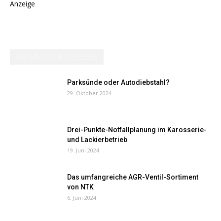
Anzeige
AM MEISTEN GELESEN
Parksünde oder Autodiebstahl?
29. Oktober 2024
Drei-Punkte-Notfallplanung im Karosserie-
und Lackierbetrieb
19. Juni 2024
Das umfangreiche AGR-Ventil-Sortiment
von NTK
6. Juni 2024