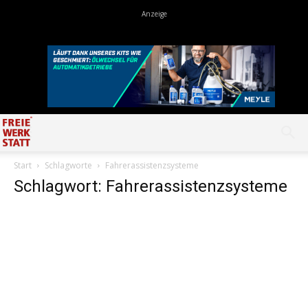
Start
Schlagworte
Fahrerassistenzsysteme
Schlagwort: Fahrerassistenzsysteme