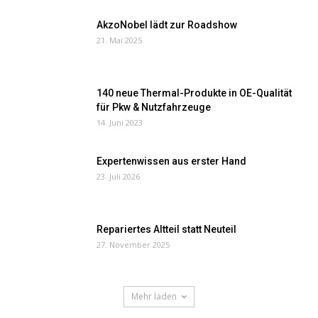
AkzoNobel lädt zur Roadshow
21. Mai 2025
140 neue Thermal-Produkte in OE-Qualität
für Pkw & Nutzfahrzeuge
14. Juni 2023
Expertenwissen aus erster Hand
23. Juli 2026
Repariertes Altteil statt Neuteil
27. November 2025
Mehr laden