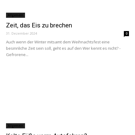
Allgemein
Zeit, das Eis zu brechen
31. Dezember 2024
0
Auch wenn der Winter mitsamt dem Weihnachtsfest eine
besinnliche Zeit sein soll, geht es auf den Wer kennt es nicht? -
Gefrorene...
Allgemein