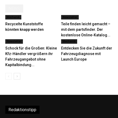
NEWS
Mechanik
Newsletter
Recycelte Kunststoffe
Teile finden leicht gemacht –
könnten knapp werden
mit dem partsfinder. Der
kostenlose Online-Katalog...
Newsletter
Mechanik
Schock für die Großen: Kleine
Entdecken Sie die Zukunft der
Kfz-Händler vergrößern ihr
Fahrzeugdiagnose mit
Fahrzeugangebot ohne
Launch Europe
Kapitalbindung...
Redaktionstipp