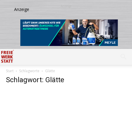
Start
Schlagworte
Glätte
Schlagwort: Glätte