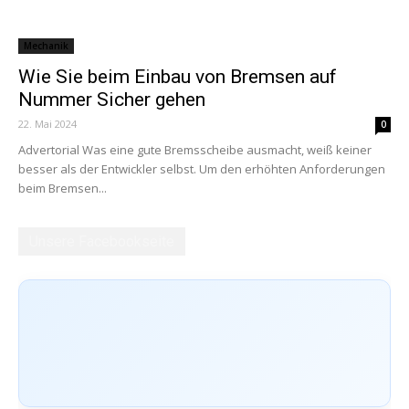
Mechanik
Wie Sie beim Einbau von Bremsen auf
Nummer Sicher gehen
22. Mai 2024
0
Advertorial Was eine gute Bremsscheibe ausmacht, weiß keiner
besser als der Entwickler selbst. Um den erhöhten Anforderungen
beim Bremsen...
Unsere Facebookseite