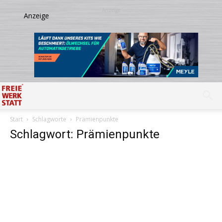
Start
Schlagworte
Prämienpunkte
Schlagwort: Prämienpunkte