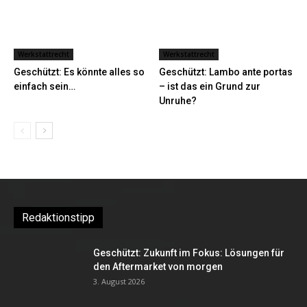
Werkstattrecht
Werkstattrecht
Geschützt: Es könnte alles so
Geschützt: Lambo ante portas
einfach sein…
– ist das ein Grund zur
Unruhe?
Redaktionstipp
Geschützt: Zukunft im Fokus: Lösungen für
den Aftermarket von morgen
3. August 2026