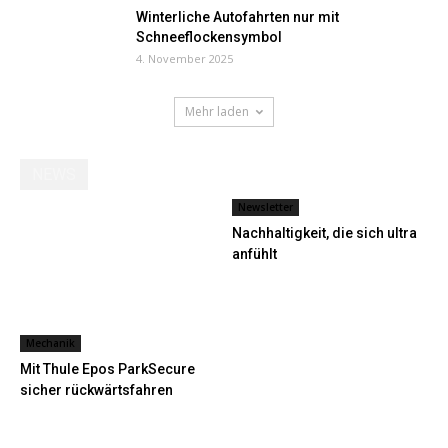
Winterliche Autofahrten nur mit
Schneeflockensymbol
4. November 2025
Mehr laden
NEWS
Newsletter
Nachhaltigkeit, die sich ultra
anfühlt
Mechanik
Mit Thule Epos ParkSecure
sicher rückwärtsfahren