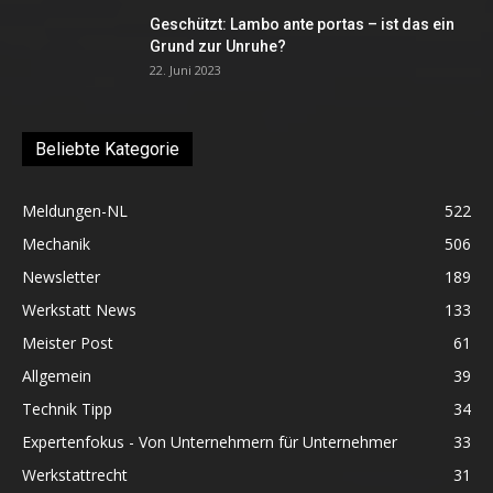
Geschützt: Lambo ante portas – ist das ein
Grund zur Unruhe?
22. Juni 2023
Beliebte Kategorie
Meldungen-NL
522
Mechanik
506
Newsletter
189
Werkstatt News
133
Meister Post
61
Allgemein
39
Technik Tipp
34
Expertenfokus - Von Unternehmern für Unternehmer
33
Werkstattrecht
31