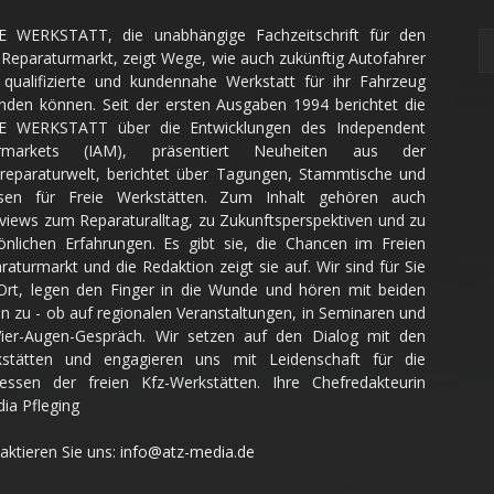
E WERKSTATT, die unabhängige Fachzeitschrift für den
Reparaturmarkt, zeigt Wege, wie auch zukünftig Autofahrer
 qualifizierte und kundennahe Werkstatt für ihr Fahrzeug
inden können. Seit der ersten Ausgaben 1994 berichtet die
E WERKSTATT über die Entwicklungen des Independent
ermarkets (IAM), präsentiert Neuheiten aus der
reparaturwelt, berichtet über Tagungen, Stammtische und
sen für Freie Werkstätten. Zum Inhalt gehören auch
rviews zum Reparaturalltag, zu Zukunftsperspektiven und zu
önlichen Erfahrungen. Es gibt sie, die Chancen im Freien
raturmarkt und die Redaktion zeigt sie auf. Wir sind für Sie
Ort, legen den Finger in die Wunde und hören mit beiden
n zu - ob auf regionalen Veranstaltungen, in Seminaren und
ier-Augen-Gespräch. Wir setzen auf den Dialog mit den
stätten und engagieren uns mit Leidenschaft für die
ressen der freien Kfz-Werkstätten. Ihre Chefredakteurin
dia Pfleging
aktieren Sie uns:
info@atz-media.de