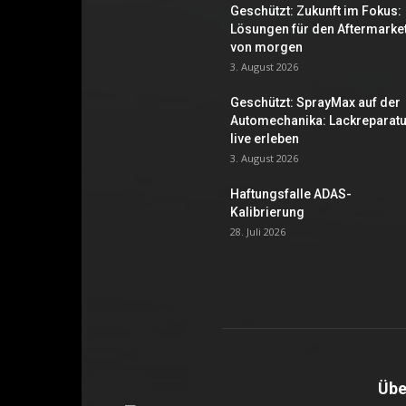
Geschützt: Zukunft im Fokus:
Lösungen für den Aftermarke
von morgen
3. August 2026
Geschützt: SprayMax auf der
Automechanika: Lackreparatu
live erleben
3. August 2026
Haftungsfalle ADAS-
Kalibrierung
28. Juli 2026
Übe