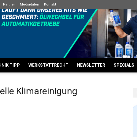
Partner
Mediadaten
Kontakt
NIK TIPP
WERKSTATTRECHT
NEWSLETTER
SPECIALS
elle Klimareinigung