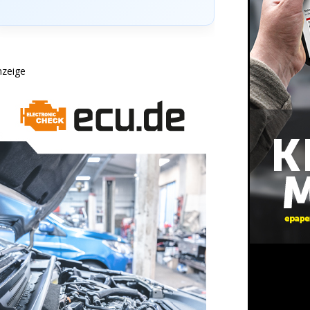
nzeige