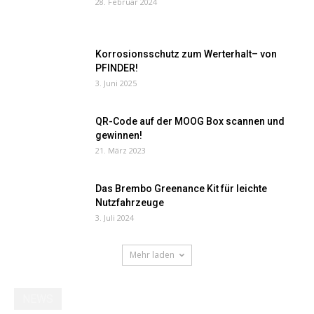
28. Februar 2024
Korrosionsschutz zum Werterhalt– von
PFINDER!
3. Juni 2025
QR-Code auf der MOOG Box scannen und
gewinnen!
21. März 2023
Das Brembo Greenance Kit für leichte
Nutzfahrzeuge
3. Juli 2024
Mehr laden
NEWS