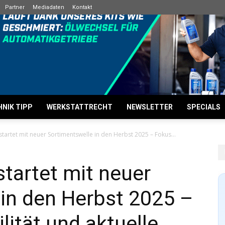
Partner
Mediadaten
Kontakt
NIK TIPP
WERKSTATTRECHT
NEWSLETTER
SPECIALS
tartet mit neuer Sortimentswelle in den Herbst 2025 – Fokus...
tartet mit neuer
in den Herbst 2025 –
lität und aktuelle