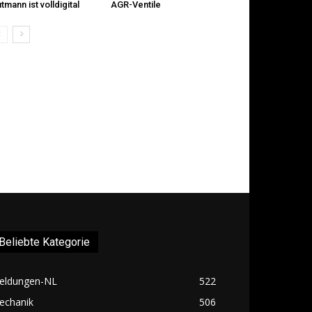
tmann ist volldigital
AGR-Ventile
Beliebte Kategorie
eldungen-NL
522
echanik
506