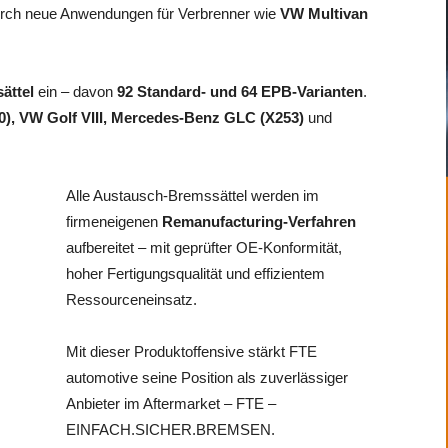
 durch neue Anwendungen für Verbrenner wie
VW Multivan
ättel
ein – davon
92 Standard- und 64 EPB-Varianten
.
), VW Golf VIII, Mercedes-Benz GLC (X253)
und
Alle Austausch-Bremssättel werden im
firmeneigenen
Remanufacturing-Verfahren
aufbereitet – mit geprüfter OE-Konformität,
hoher Fertigungsqualität und effizientem
Ressourceneinsatz.
Mit dieser Produktoffensive stärkt FTE
automotive seine Position als zuverlässiger
Anbieter im Aftermarket – FTE –
EINFACH.SICHER.BREMSEN.