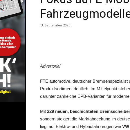
Fahrzeugmodell
3. September 2025
Share
Advertorial
FTE automotive, deutscher Bremsenspezialist u
Produktsortiment deutlich. Im Mittelpunkt ste
darunter zahlreiche EPB-Varianten für modern
Mit
229 neuen, beschichteten Bremsscheibe
sondern steigert die Marktabdeckung im deut
liegt auf Elektro- und Hybridfahrzeugen wie
VW 