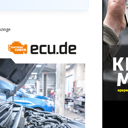
nzeige