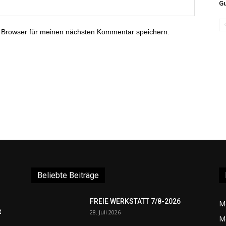
Gu
 Browser für meinen nächsten Kommentar speichern.
Beliebte Beiträge
FREIE WERKSTATT 7/8-2026
M
t
28. Juli 2026
M