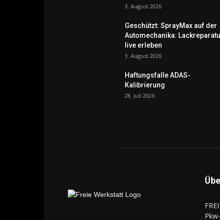
3. August 2026
Geschützt: SprayMax auf der
Automechanika: Lackreparatu
live erleben
3. August 2026
Haftungsfalle ADAS-
Kalibrierung
28. Juli 2026
Übe
FREI
Pkw-