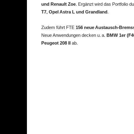
und Renault Zoe
. Ergänzt wird das Portfolio
T7, Opel Astra L und Grandland
.
Zudem führt FTE
156 neue Austausch-Bremss
Neue Anwendungen decken u. a.
BMW 1er (F40
Peugeot 208 II
ab.