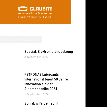
AM MEISTEN GELESEN
Special: Elektroinstandsetzung
2. Dezember 2025
PETRONAS Lubricants
International feiert 50 Jahre
Innovation auf der
Automechanika 2024
5. September 2024
So hab ich’s gemacht!