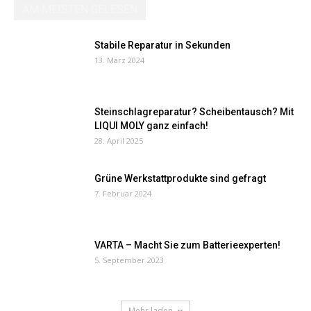
AM MEISTEN GELESEN
Stabile Reparatur in Sekunden
13. März 2024
Steinschlagreparatur? Scheibentausch? Mit
LIQUI MOLY ganz einfach!
28. April 2025
Grüne Werkstattprodukte sind gefragt
7. Februar 2024
VARTA – Macht Sie zum Batterieexperten!
5. September 2023
Mehr laden