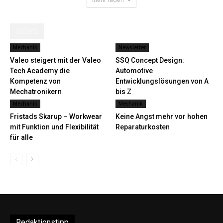
NEWS
Mechanik
Newsletter
Valeo steigert mit der Valeo
SSQ Concept Design:
Tech Academy die
Automotive
Kompetenz von
Entwicklungslösungen von A
Mechatronikern
bis Z
Mechanik
Mechanik
Fristads Skarup – Workwear
Keine Angst mehr vor hohen
mit Funktion und Flexibilität
Reparaturkosten
für alle
Redaktionstipp