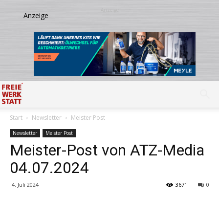
Start
Newsletter
Meister Post
Newsletter
Meister Post
Meister-Post von ATZ-Media
04.07.2024
4. Juli 2024
3671
0
Share