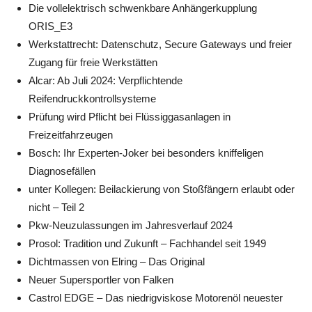
Die vollelektrisch schwenkbare Anhängerkupplung
ORIS_E3
Werkstattrecht: Datenschutz, Secure Gateways und freier
Zugang für freie Werkstätten
Alcar: Ab Juli 2024: Verpflichtende
Reifendruckkontrollsysteme
Prüfung wird Pflicht bei Flüssiggasanlagen in
Freizeitfahrzeugen
Bosch: Ihr Experten-Joker bei besonders kniffeligen
Diagnosefällen
unter Kollegen: Beilackierung von Stoßfängern erlaubt oder
nicht – Teil 2
Pkw-Neuzulassungen im Jahresverlauf 2024
Prosol: Tradition und Zukunft – Fachhandel seit 1949
Dichtmassen von Elring – Das Original
Neuer Supersportler von Falken
Castrol EDGE – Das niedrigviskose Motorenöl neuester