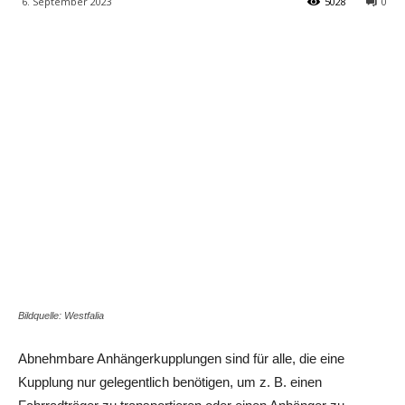
6. September 2023
5028
0
Share
Bildquelle: Westfalia
Abnehmbare Anhängerkupplungen sind für alle, die eine
Kupplung nur gelegentlich benötigen, um z. B. einen