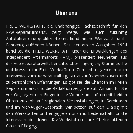
Über uns
FREIE WERKSTATT, die unabhängige Fachzeitschrift für den
Pkw-Reparaturmarkt, zeigt Wege, wie auch zukünftig
Autofahrer eine qualifizierte und kundennahe Werkstatt für ihr
Fahrzeug auffinden können. Seit der ersten Ausgaben 1994
berichtet die FREIE WERKSTATT über die Entwicklungen des
Independent Aftermarkets (IAM), präsentiert Neuheiten aus
der Autoreparaturwelt, berichtet über Tagungen, Stammtische
und Messen für Freie Werkstätten. Zum Inhalt gehören auch
Interviews zum Reparaturalltag, zu Zukunftsperspektiven und
zu persönlichen Erfahrungen. Es gibt sie, die Chancen im Freien
Reparaturmarkt und die Redaktion zeigt sie auf. Wir sind für Sie
vor Ort, legen den Finger in die Wunde und hören mit beiden
Ohren zu - ob auf regionalen Veranstaltungen, in Seminaren
und im Vier-Augen-Gespräch. Wir setzen auf den Dialog mit
den Werkstätten und engagieren uns mit Leidenschaft für die
Interessen der freien Kfz-Werkstätten. Ihre Chefredakteurin
Claudia Pfleging