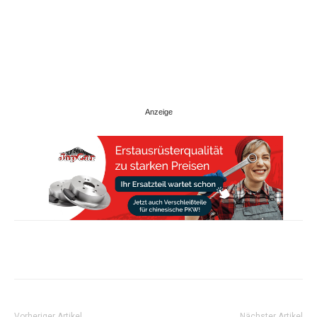
Share
Vorheriger Artikel
Nächster Artikel