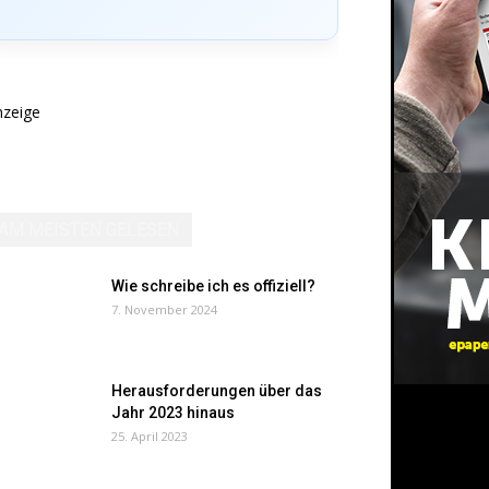
nzeige
AM MEISTEN GELESEN
Wie schreibe ich es offiziell?
7. November 2024
Herausforderungen über das
Jahr 2023 hinaus
25. April 2023