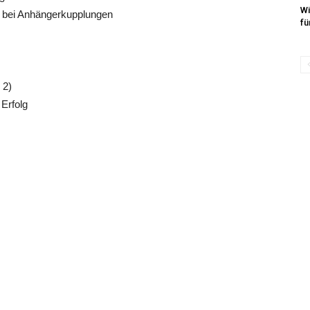
Wi
d bei Anhängerkupplungen
fü
 2)
 Erfolg