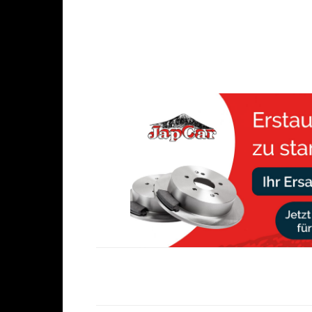
Share