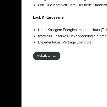
Oris Duo-Komplett-Sets: Der neue Standar
Lack & Karosserie
Unter Kollegen: Energieberater im Haus (Teil
firstglass – Starke Rückendeckung für Ihren
Expertenfokus: Verträge überprüfen
weiterlesen …