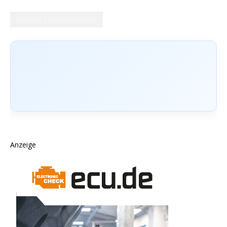
Unsere Facebookseite
Anzeige