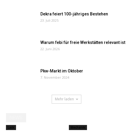
Dekra feiert 100-jähriges Bestehen
23. Juli 2025
Warum febi für freie Werkstätten relevant ist
22. Juni 2026
Pkw-Markt im Oktober
7. November 2024
Mehr laden
NEWS
Lack
Mechanik