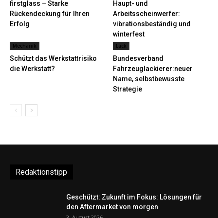
firstglass – Starke
Haupt- und
Rückendeckung für Ihren
Arbeitsscheinwerfer:
Erfolg
vibrationsbeständig und
winterfest
Mechanik
Lack
Schützt das Werkstattrisiko
Bundesverband
die Werkstatt?
Fahrzeuglackierer:neuer
Name, selbstbewusste
Strategie
Redaktionstipp
Geschützt: Zukunft im Fokus: Lösungen für
den Aftermarket von morgen
3. August 2026