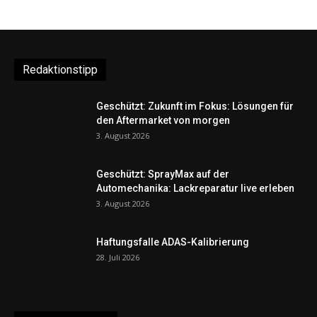
Redaktionstipp
Geschützt: Zukunft im Fokus: Lösungen für
den Aftermarket von morgen
3. August 2026
Geschützt: SprayMax auf der
Automechanika: Lackreparatur live erleben
3. August 2026
Haftungsfalle ADAS-Kalibrierung
28. Juli 2026