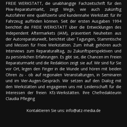
FREIE WERKSTATT, die unabhängige Fachzeitschrift für den
Pkw-Reparaturmarkt, zeigt Wege, wie auch zukünftig
Autofahrer eine qualifizierte und kundennahe Werkstatt für ihr
Fahrzeug auffinden können. Seit der ersten Ausgaben 1994
berichtet die FREIE WERKSTATT über die Entwicklungen des
Independent Aftermarkets (IAM), präsentiert Neuheiten aus
der Autoreparaturwelt, berichtet über Tagungen, Stammtische
und Messen für Freie Werkstätten. Zum Inhalt gehören auch
Interviews zum Reparaturalltag, zu Zukunftsperspektiven und
zu persönlichen Erfahrungen. Es gibt sie, die Chancen im Freien
Reparaturmarkt und die Redaktion zeigt sie auf. Wir sind für Sie
vor Ort, legen den Finger in die Wunde und hören mit beiden
Ohren zu - ob auf regionalen Veranstaltungen, in Seminaren
und im Vier-Augen-Gespräch. Wir setzen auf den Dialog mit
den Werkstätten und engagieren uns mit Leidenschaft für die
Interessen der freien Kfz-Werkstätten. Ihre Chefredakteurin
Claudia Pfleging
Kontaktieren Sie uns:
info@atz-media.de