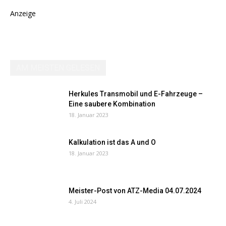
Anzeige
AM MEISTEN GELESEN
Herkules Transmobil und E-Fahrzeuge –
Eine saubere Kombination
18. Januar 2023
Kalkulation ist das A und O
18. Januar 2023
Meister-Post von ATZ-Media 04.07.2024
4. Juli 2024