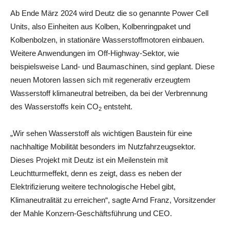
Ab Ende März 2024 wird Deutz die so genannte Power Cell
Units, also Einheiten aus Kolben, Kolbenringpaket und
Kolbenbolzen, in stationäre Wasserstoffmotoren einbauen.
Weitere Anwendungen im Off-Highway-Sektor, wie
beispielsweise Land- und Baumaschinen, sind geplant. Diese
neuen Motoren lassen sich mit regenerativ erzeugtem
Wasserstoff klimaneutral betreiben, da bei der Verbrennung
des Wasserstoffs kein CO
entsteht.
2
„Wir sehen Wasserstoff als wichtigen Baustein für eine
nachhaltige Mobilität besonders im Nutzfahrzeugsektor.
Dieses Projekt mit Deutz ist ein Meilenstein mit
Leuchtturmeffekt, denn es zeigt, dass es neben der
Elektrifizierung weitere technologische Hebel gibt,
Klimaneutralität zu erreichen“, sagte Arnd Franz, Vorsitzender
der Mahle Konzern-Geschäftsführung und CEO.