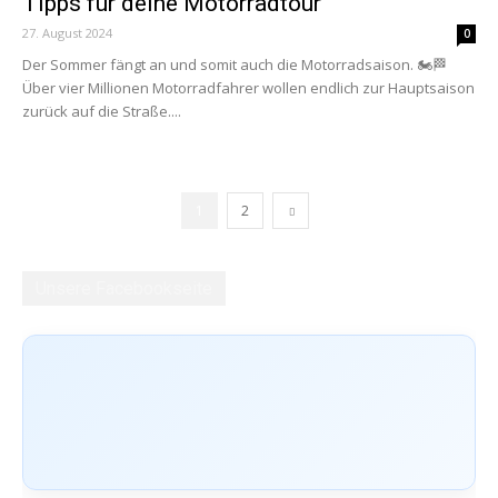
Tipps für deine Motorradtour
27. August 2024
0
Der Sommer fängt an und somit auch die Motorradsaison. 🏍️🏁
Über vier Millionen Motorradfahrer wollen endlich zur Hauptsaison
zurück auf die Straße....
1
2
Unsere Facebookseite