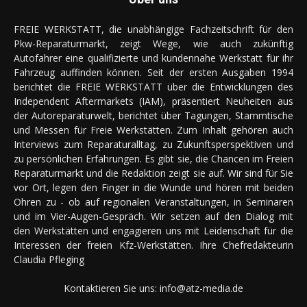
FREIE WERKSTATT, die unabhängige Fachzeitschrift für den
Pkw-Reparaturmarkt, zeigt Wege, wie auch zukünftig
Autofahrer eine qualifizierte und kundennahe Werkstatt für ihr
Fahrzeug auffinden können. Seit der ersten Ausgaben 1994
berichtet die FREIE WERKSTATT über die Entwicklungen des
Independent Aftermarkets (IAM), präsentiert Neuheiten aus
der Autoreparaturwelt, berichtet über Tagungen, Stammtische
und Messen für Freie Werkstätten. Zum Inhalt gehören auch
Interviews zum Reparaturalltag, zu Zukunftsperspektiven und
zu persönlichen Erfahrungen. Es gibt sie, die Chancen im Freien
Reparaturmarkt und die Redaktion zeigt sie auf. Wir sind für Sie
vor Ort, legen den Finger in die Wunde und hören mit beiden
Ohren zu - ob auf regionalen Veranstaltungen, in Seminaren
und im Vier-Augen-Gespräch. Wir setzen auf den Dialog mit
den Werkstätten und engagieren uns mit Leidenschaft für die
Interessen der freien Kfz-Werkstätten. Ihre Chefredakteurin
Claudia Pfleging
Kontaktieren Sie uns:
info@atz-media.de