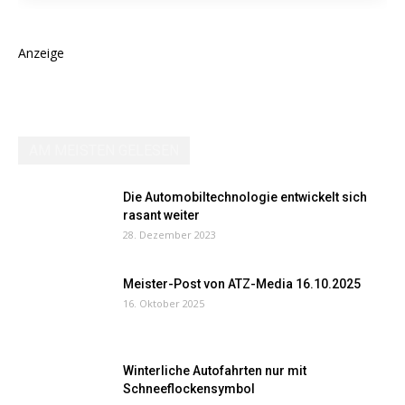
Anzeige
AM MEISTEN GELESEN
Die Automobiltechnologie entwickelt sich
rasant weiter
28. Dezember 2023
Meister-Post von ATZ-Media 16.10.2025
16. Oktober 2025
Winterliche Autofahrten nur mit
Schneeflockensymbol