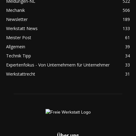
Meldungen-NL
522
Mechanik
506
Newsletter
189
Werkstatt News
133
Meister Post
61
Allgemein
39
Technik Tipp
34
Expertenfokus - Von Unternehmern für Unternehmer
33
Werkstattrecht
31
Über uns