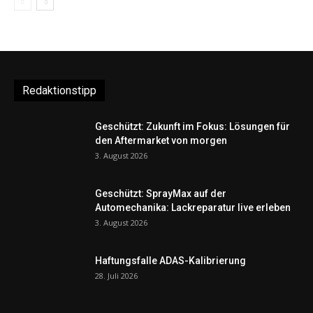
Redaktionstipp
Geschützt: Zukunft im Fokus: Lösungen für
den Aftermarket von morgen
3. August 2026
Geschützt: SprayMax auf der
Automechanika: Lackreparatur live erleben
3. August 2026
Haftungsfalle ADAS-Kalibrierung
28. Juli 2026