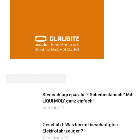
AM MEISTEN GELESEN
Steinschlagreparatur? Scheibentausch? Mit
LIQUI MOLY ganz einfach!
28. April 2025
Geschützt: Was tun mit beschädigten
Elektrofahrzeugen?
1. Februar 2023