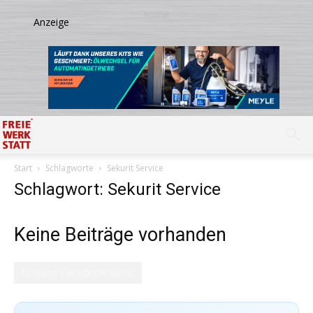
Start
Schlagworte
Sekurit Service
Schlagwort: Sekurit Service
Keine Beiträge vorhanden
Unsere Facebookseite