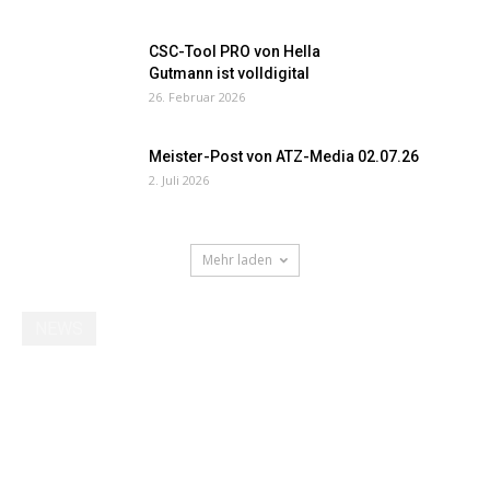
CSC-Tool PRO von Hella
Gutmann ist volldigital
26. Februar 2026
Meister-Post von ATZ-Media 02.07.26
2. Juli 2026
Mehr laden
NEWS