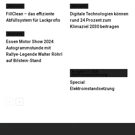
Mechanik
Mechanik
FillClean – das effiziente
Digitale Technologien können
Abfüllsystem für Lackprofis
rund 24 Prozent zum
Klimaziel 2030 beitragen
Mechanik
Essen Motor Show 2024:
Autogrammstunde mit
Rallye-Legende Walter Röhrl
auf Bilstein-Stand
Ausgabe 11-2025
Elektroinstandsetzung
Special:
Elektroinstandsetzung