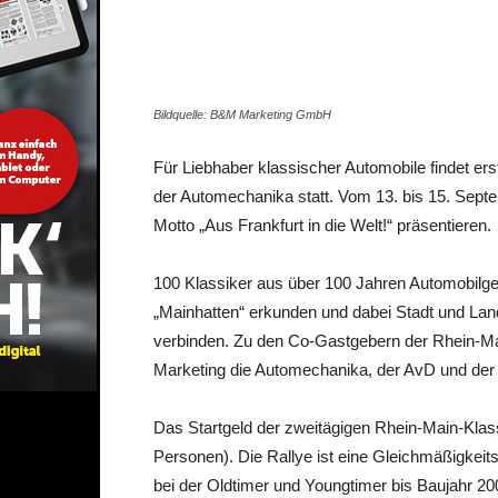
Share
Bildquelle: B&M Marketing GmbH
Für Liebhaber klassischer Automobile findet er
der Automechanika statt. Vom 13. bis 15. Sept
Motto „Aus Frankfurt in die Welt!“ präsentieren.
100 Klassiker aus über 100 Jahren Automobilge
„Mainhatten“ erkunden und dabei Stadt und Land
verbinden. Zu den Co-Gastgebern der Rhein-M
Marketing die Automechanika, der AvD und der Re
Das Startgeld der zweitägigen Rhein-Main-Klas
Personen). Die Rallye ist eine Gleichmäßigkeit
bei der Oldtimer und Youngtimer bis Baujahr 2