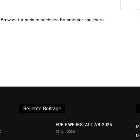
 Browser für meinen nächsten Kommentar speichern.
Beliebte Beiträge
FREIE WERKSTATT 7/8-2026
M
t
28. Juli 2026
M