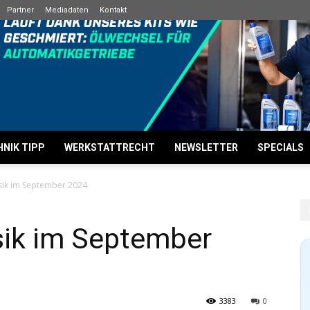
Partner
Mediadaten
Kontakt
NIK TIPP
WERKSTATTRECHT
NEWSLETTER
SPECIALS
sik im September 2024
sik im September
3383
0