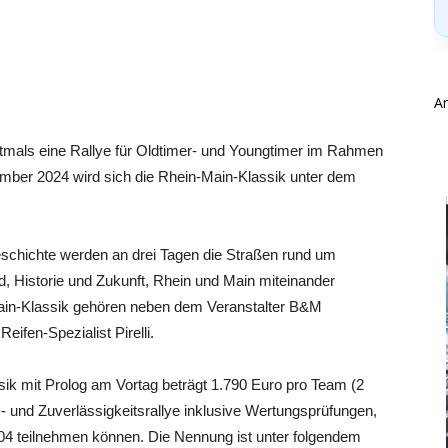
A
stmals eine Rallye für Oldtimer- und Youngtimer im Rahmen
ember 2024 wird sich die Rhein-Main-Klassik unter dem
schichte werden an drei Tagen die Straßen rund um
, Historie und Zukunft, Rhein und Main miteinander
ain-Klassik gehören neben dem Veranstalter B&M
ifen-Spezialist Pirelli.
sik mit Prolog am Vortag beträgt 1.790 Euro pro Team (2
s- und Zuverlässigkeitsrallye inklusive Wertungsprüfungen,
004 teilnehmen können. Die Nennung ist unter folgendem