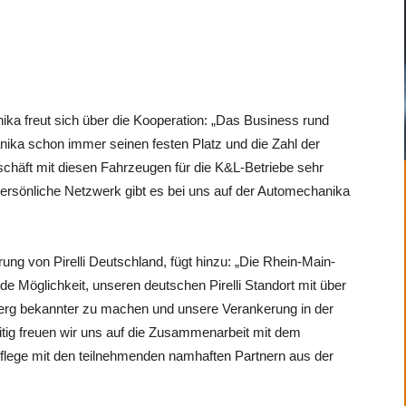
a freut sich über die Kooperation: „Das Business rund
ika schon immer seinen festen Platz und die Zahl der
eschäft mit diesen Fahrzeugen für die K&L-Betriebe sehr
s persönliche Netzwerk gibt es bei uns auf der Automechanika
ung von Pirelli Deutschland, fügt hinzu: „Die Rhein-Main-
de Möglichkeit, unseren deutschen Pirelli Standort mit über
uberg bekannter zu machen und unsere Verankerung in der
itig freuen wir uns auf die Zusammenarbeit mit dem
flege mit den teilnehmenden namhaften Partnern aus der