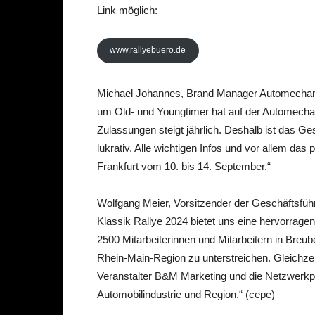
Link möglich:
www.rallyebuero.de
Michael Johannes, Brand Manager Automechanik
um Old- und Youngtimer hat auf der Automechan
Zulassungen steigt jährlich. Deshalb ist das G
lukrativ. Alle wichtigen Infos und vor allem da
Frankfurt vom 10. bis 14. September.“
Wolfgang Meier, Vorsitzender der Geschäftsführ
Klassik Rallye 2024 bietet uns eine hervorragen
2500 Mitarbeiterinnen und Mitarbeitern in Bre
Rhein-Main-Region zu unterstreichen. Gleichze
Veranstalter B&M Marketing und die Netzwerkp
Automobilindustrie und Region.“ (cepe)