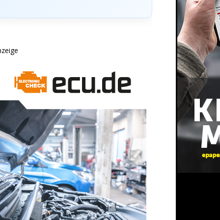
nzeige