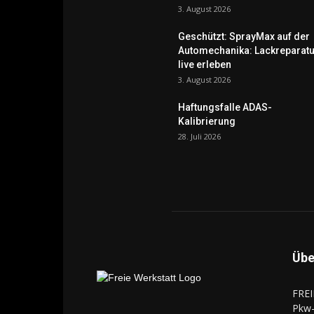
3. August 2026
Geschützt: SprayMax auf der
Automechanika: Lackreparatu
live erleben
3. August 2026
Haftungsfalle ADAS-
Kalibrierung
28. Juli 2026
Übe
FREI
Pkw-