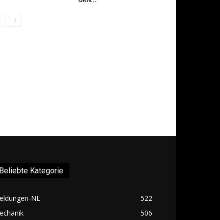
Beliebte Kategorie
eldungen-NL
522
echanik
506